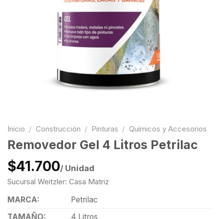
Inicio
/
Construcción
/
Pinturas
/
Químicos y Accesorios
Removedor Gel 4 Litros Petrilac
$41.700
/ Unidad
Sucursal Weitzler: Casa Matriz
MARCA:
Petrilac
TAMAÑO:
4 Litros