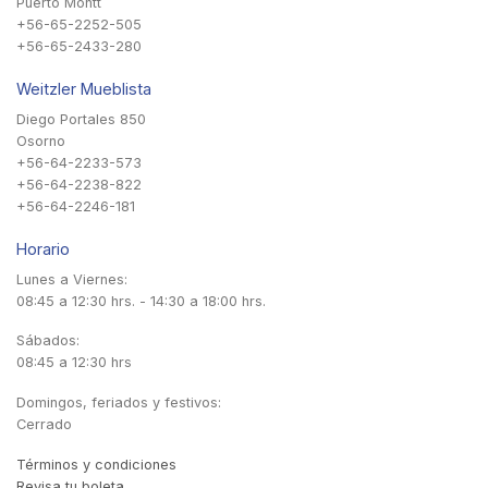
Puerto Montt
+56-65-2252-505
+56-65-2433-280
Weitzler Mueblista
Diego Portales 850
Osorno
+56-64-2233-573
+56-64-2238-822
+56-64-2246-181
Horario
Lunes a Viernes:
08:45 a 12:30 hrs. - 14:30 a 18:00 hrs.
Sábados:
08:45 a 12:30 hrs
Domingos, feriados y festivos:
Cerrado
Términos y condiciones
Revisa tu boleta