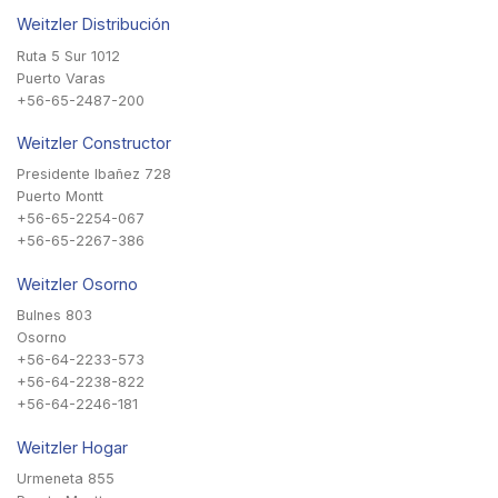
Weitzler Distribución
Ruta 5 Sur 1012
Puerto Varas
+56-65-2487-200
Weitzler Constructor
Presidente Ibañez 728
Puerto Montt
+56-65-2254-067
+56-65-2267-386
Weitzler Osorno
Bulnes 803
Osorno
+56-64-2233-573
+56-64-2238-822
+56-64-2246-181
Weitzler Hogar
Urmeneta 855