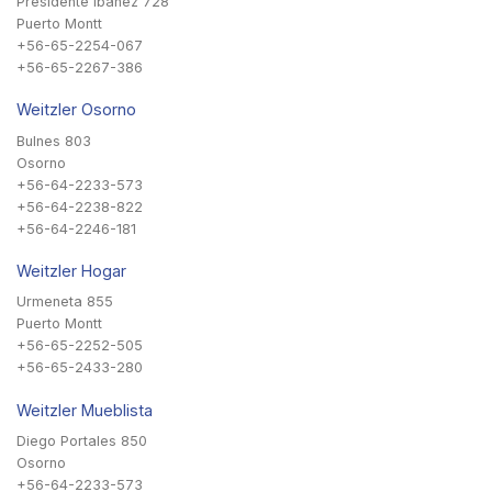
Presidente Ibañez 728
Puerto Montt
+56-65-2254-067
+56-65-2267-386
Weitzler Osorno
Bulnes 803
Osorno
+56-64-2233-573
+56-64-2238-822
+56-64-2246-181
Weitzler Hogar
Urmeneta 855
Puerto Montt
+56-65-2252-505
+56-65-2433-280
Weitzler Mueblista
Diego Portales 850
Osorno
+56-64-2233-573