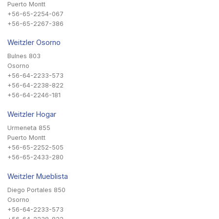
Puerto Montt
+56-65-2254-067
+56-65-2267-386
Weitzler Osorno
Bulnes 803
Osorno
+56-64-2233-573
+56-64-2238-822
+56-64-2246-181
Weitzler Hogar
Urmeneta 855
Puerto Montt
+56-65-2252-505
+56-65-2433-280
Weitzler Mueblista
Diego Portales 850
Osorno
+56-64-2233-573