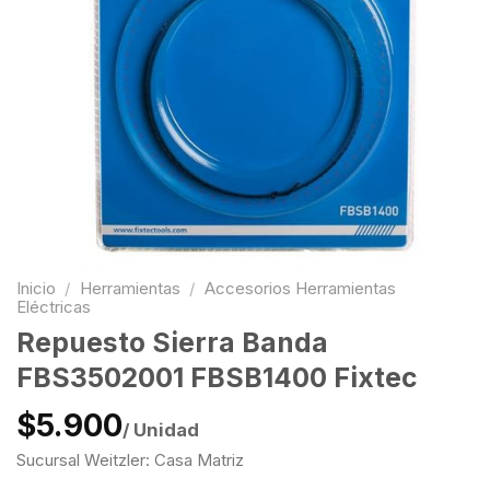
Inicio
/
Herramientas
/
Accesorios Herramientas
Eléctricas
Repuesto Sierra Banda
FBS3502001 FBSB1400 Fixtec
$5.900
/ Unidad
Sucursal Weitzler: Casa Matriz