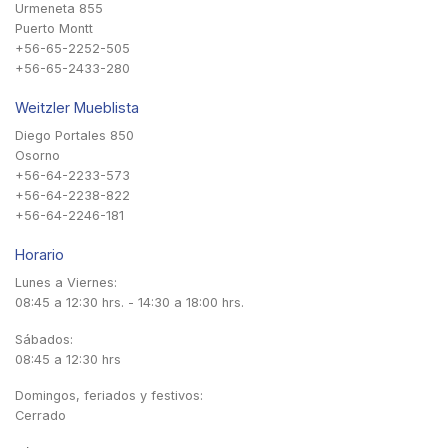
Urmeneta 855
Puerto Montt
+56-65-2252-505
+56-65-2433-280
Weitzler Mueblista
Diego Portales 850
Osorno
+56-64-2233-573
+56-64-2238-822
+56-64-2246-181
Horario
Lunes a Viernes:
08:45 a 12:30 hrs. - 14:30 a 18:00 hrs.
Sábados:
08:45 a 12:30 hrs
Domingos, feriados y festivos:
Cerrado