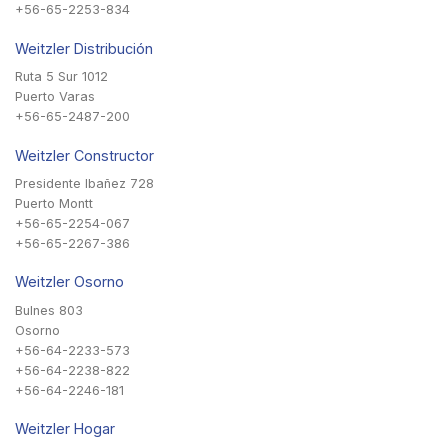
+56-65-2253-834
Weitzler Distribución
Ruta 5 Sur 1012
Puerto Varas
+56-65-2487-200
Weitzler Constructor
Presidente Ibañez 728
Puerto Montt
+56-65-2254-067
+56-65-2267-386
Weitzler Osorno
Bulnes 803
Osorno
+56-64-2233-573
+56-64-2238-822
+56-64-2246-181
Weitzler Hogar