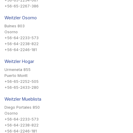
+56-65-2254-067
+56-65-2267-386
Weitzler Osorno
Bulnes 803
Osorno
+56-64-2233-573
+56-64-2238-822
+56-64-2246-181
Weitzler Hogar
Urmeneta 855
Puerto Montt
+56-65-2252-505
+56-65-2433-280
Weitzler Mueblista
Diego Portales 850
Osorno
+56-64-2233-573
+56-64-2238-822
+56-64-2246-181