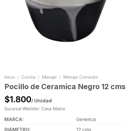
Inicio
/
Cocina
/
Menaje
/
Menaje Comedor
Pocillo de Ceramica Negro 12 cms
$1.800
/ Unidad
Sucursal Weitzler: Casa Matriz
MARCA:
Generica
DIÁMETRO:
12 cms