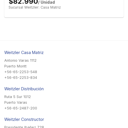
$82.990
/ Unidad
Sucursal Weitzler: Casa Matriz
Weitzler Casa Matriz
Antonio Varas 1112
Puerto Montt
+56-65-2253-548
+56-65-2253-834
Weitzler Distribución
Ruta 5 Sur 1012
Puerto Varas
+56-65-2487-200
Weitzler Constructor
Presidente Ibañez 728