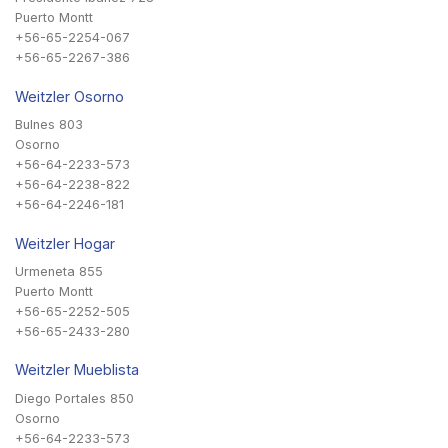
Puerto Montt
+56-65-2254-067
+56-65-2267-386
Weitzler Osorno
Bulnes 803
Osorno
+56-64-2233-573
+56-64-2238-822
+56-64-2246-181
Weitzler Hogar
Urmeneta 855
Puerto Montt
+56-65-2252-505
+56-65-2433-280
Weitzler Mueblista
Diego Portales 850
Osorno
+56-64-2233-573