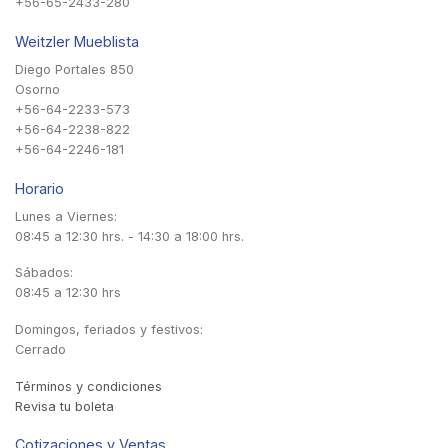
+56-65-2433-280
Weitzler Mueblista
Diego Portales 850
Osorno
+56-64-2233-573
+56-64-2238-822
+56-64-2246-181
Horario
Lunes a Viernes:
08:45 a 12:30 hrs. - 14:30 a 18:00 hrs.
Sábados:
08:45 a 12:30 hrs
Domingos, feriados y festivos:
Cerrado
Términos y condiciones
Revisa tu boleta
Cotizaciones y Ventas