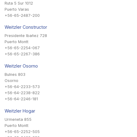
Ruta 5 Sur 1012
Puerto Varas
+56-65-2487-200
Weitzler Constructor
Presidente Ibañez 728
Puerto Montt
+56-65-2254-067
+56-65-2267-386
Weitzler Osorno
Bulnes 803
Osorno
+56-64-2233-573
+56-64-2238-822
+56-64-2246-181
Weitzler Hogar
Urmeneta 855
Puerto Montt
+56-65-2252-505