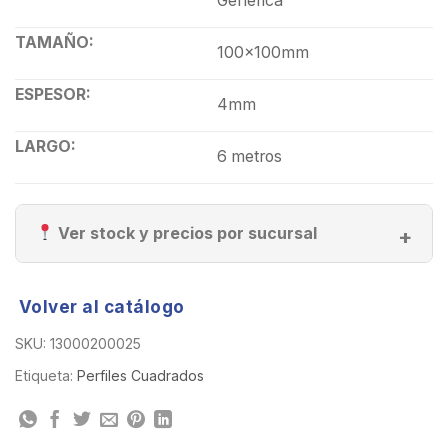
Generica
TAMAÑO:
100x100mm
ESPESOR:
4mm
LARGO:
6 metros
Ver stock y precios por sucursal
Volver al catálogo
SKU:
13000200025
Etiqueta:
Perfiles Cuadrados