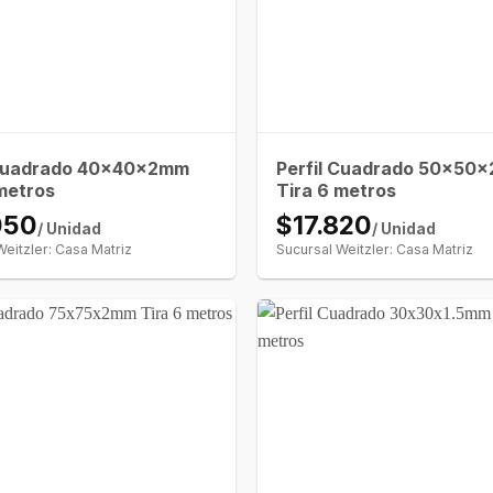
 Cuadrado 40x40x2mm
Perfil Cuadrado 50x50
metros
Tira 6 metros
050
$17.820
/ Unidad
/ Unidad
Weitzler: Casa Matriz
Sucursal Weitzler: Casa Matriz