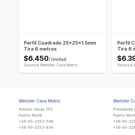
Perfil Cuadrado 25x25x1.5mm
Perfil
Tira 6 metros
Tira 6 
$6.450
$6.3
/ Unidad
Sucursal Weitzler: Casa Matriz
Sucursal 
Weitzler Casa Matriz
Weitzler C
Antonio Varas 1112
Presidente 
Puerto Montt
Puerto Mont
+56-65-2253-548
+56-65-22
+56-65-2253-834
+56-65-22