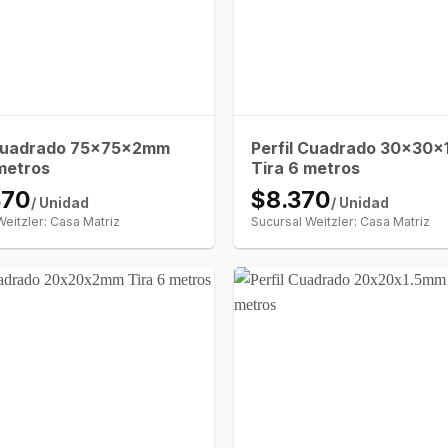
 Cuadrado 75x75x2mm
Perfil Cuadrado 30x30
metros
Tira 6 metros
370
$8.370
/ Unidad
/ Unidad
Weitzler: Casa Matriz
Sucursal Weitzler: Casa Matriz