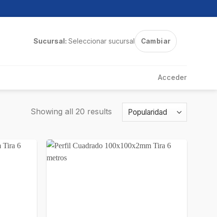
Sucursal:
Seleccionar sucursal
Cambiar
Acceder
Showing all 20 results