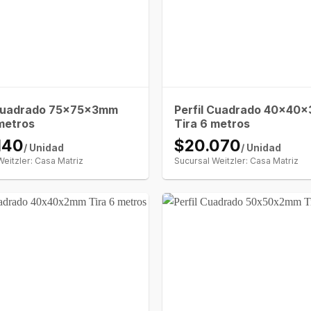
 Cuadrado 75x75x3mm
Perfil Cuadrado 40x40
metros
Tira 6 metros
140
$20.070
/ Unidad
/ Unidad
Weitzler: Casa Matriz
Sucursal Weitzler: Casa Matriz