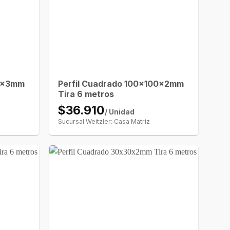
00x3mm
Perfil Cuadrado 100x100x2mm
Tira 6 metros
$36.910
/ Unidad
Sucursal Weitzler: Casa Matriz