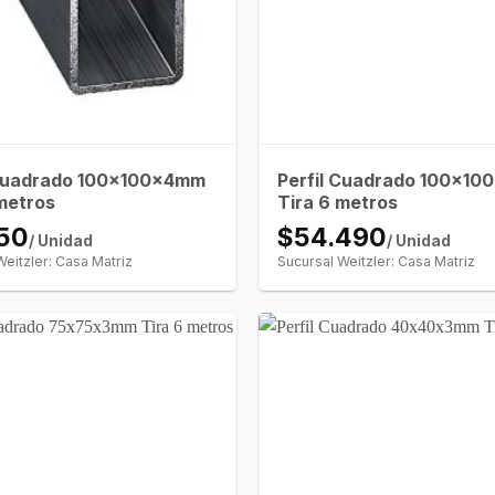
 Cuadrado 100x100x4mm
Perfil Cuadrado 100x1
metros
Tira 6 metros
150
$54.490
/ Unidad
/ Unidad
Weitzler: Casa Matriz
Sucursal Weitzler: Casa Matriz