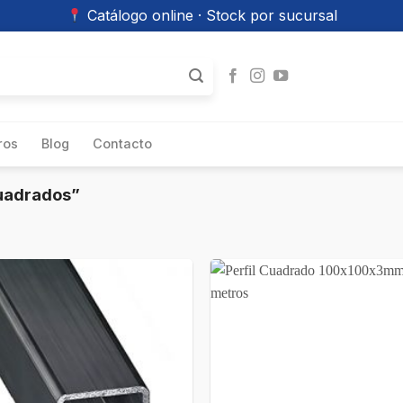
Catálogo online · Stock por sucursal
ros
Blog
Contacto
Cuadrados”