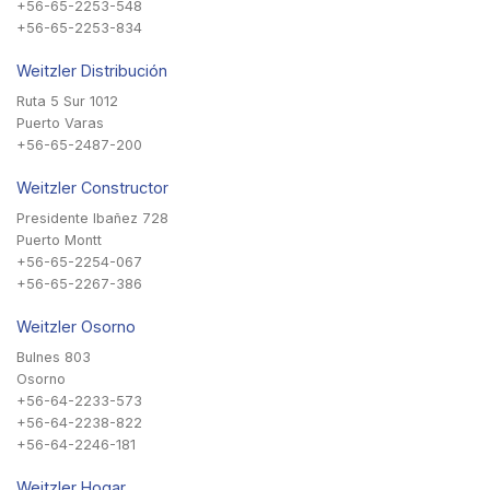
+56-65-2253-548
+56-65-2253-834
Weitzler Distribución
Ruta 5 Sur 1012
Puerto Varas
+56-65-2487-200
Weitzler Constructor
Presidente Ibañez 728
Puerto Montt
+56-65-2254-067
+56-65-2267-386
Weitzler Osorno
Bulnes 803
Osorno
+56-64-2233-573
+56-64-2238-822
+56-64-2246-181
Weitzler Hogar