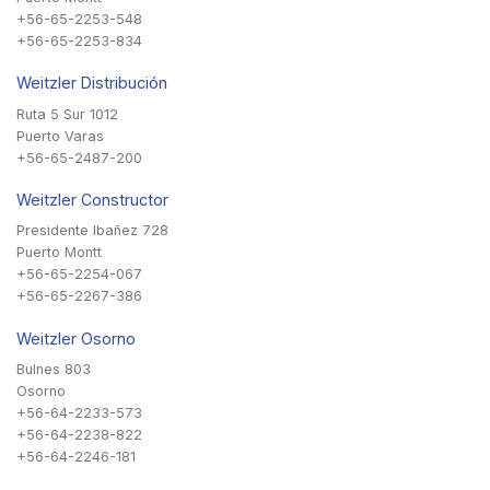
+56-65-2253-548
+56-65-2253-834
Weitzler Distribución
Ruta 5 Sur 1012
Puerto Varas
+56-65-2487-200
Weitzler Constructor
Presidente Ibañez 728
Puerto Montt
+56-65-2254-067
+56-65-2267-386
Weitzler Osorno
Bulnes 803
Osorno
+56-64-2233-573
+56-64-2238-822
+56-64-2246-181