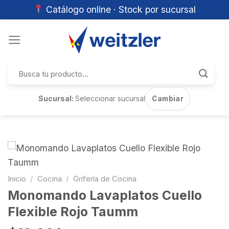
Catálogo online · Stock por sucursal
Skip
to
content
Buscar
por:
Sucursal:
Seleccionar sucursal
Cambiar
Inicio
/
Cocina
/
Grifería de Cocina
Monomando Lavaplatos Cuello
Flexible Rojo Taumm