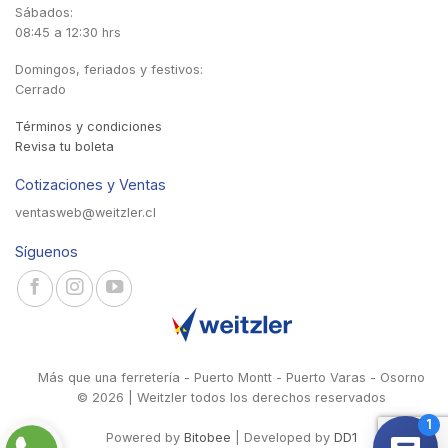
Sábados:
08:45 a 12:30 hrs
Domingos, feriados y festivos:
Cerrado
Términos y condiciones
Revisa tu boleta
Cotizaciones y Ventas
ventasweb@weitzler.cl
Síguenos
Más que una ferretería - Puerto Montt - Puerto Varas - Osorno
© 2026 | Weitzler todos los derechos reservados
Powered by
Bitobee
| Developed by
DD1