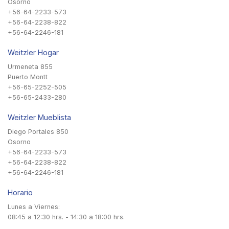
Osorno
+56-64-2233-573
+56-64-2238-822
+56-64-2246-181
Weitzler Hogar
Urmeneta 855
Puerto Montt
+56-65-2252-505
+56-65-2433-280
Weitzler Mueblista
Diego Portales 850
Osorno
+56-64-2233-573
+56-64-2238-822
+56-64-2246-181
Horario
Lunes a Viernes:
08:45 a 12:30 hrs. - 14:30 a 18:00 hrs.