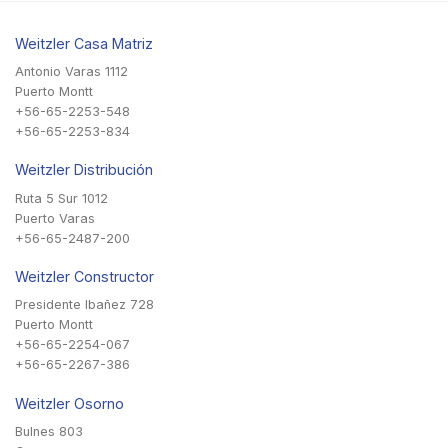
Weitzler Casa Matriz
Antonio Varas 1112
Puerto Montt
+56-65-2253-548
+56-65-2253-834
Weitzler Distribución
Ruta 5 Sur 1012
Puerto Varas
+56-65-2487-200
Weitzler Constructor
Presidente Ibañez 728
Puerto Montt
+56-65-2254-067
+56-65-2267-386
Weitzler Osorno
Bulnes 803