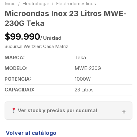
Inicio
/
Electrohogar
/
Electrodomésticos
Microondas Inox 23 Litros MWE-
230G Teka
$99.990
/ Unidad
Sucursal Weitzler: Casa Matriz
MARCA:
Teka
MODELO:
MWE-230G
POTENCIA:
1000W
CAPACIDAD:
23 Litros
Ver stock y precios por sucursal
Volver al catálogo