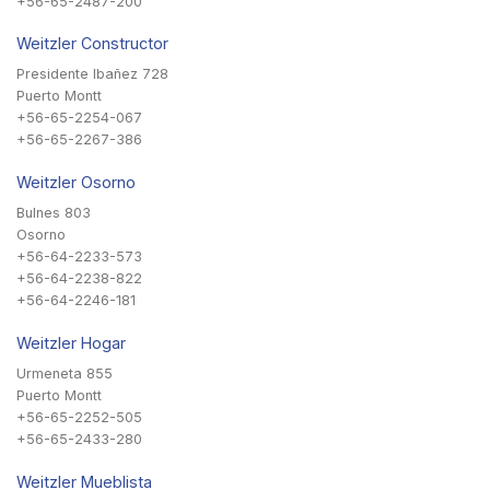
+56-65-2487-200
Weitzler Constructor
Presidente Ibañez 728
Puerto Montt
+56-65-2254-067
+56-65-2267-386
Weitzler Osorno
Bulnes 803
Osorno
+56-64-2233-573
+56-64-2238-822
+56-64-2246-181
Weitzler Hogar
Urmeneta 855
Puerto Montt
+56-65-2252-505
+56-65-2433-280
Weitzler Mueblista