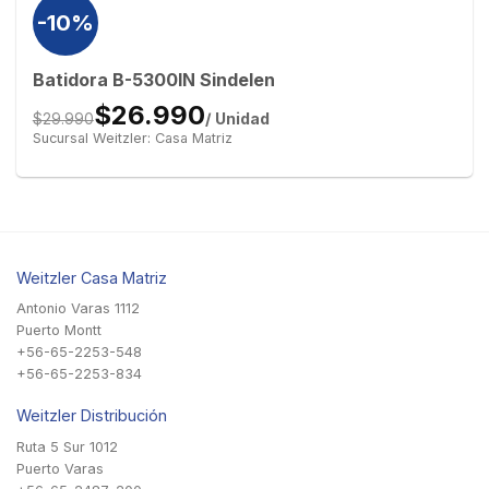
-10%
Batidora B-5300IN Sindelen
$26.990
/ Unidad
$29.990
Sucursal Weitzler: Casa Matriz
Weitzler Casa Matriz
Antonio Varas 1112
Puerto Montt
+56-65-2253-548
+56-65-2253-834
Weitzler Distribución
Ruta 5 Sur 1012
Puerto Varas