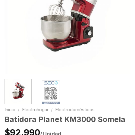
Inicio
/
Electrohogar
/
Electrodomésticos
Batidora Planet KM3000 Somela
$92.990
/ Unidad