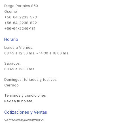
Diego Portales 850
Osorno
+56-64-2233-573
+56-64-2238-822
+56-64-2246-181
Horario
Lunes a Viernes:
08:45 a 12:30 hrs. - 14:30 a 18:00 hrs.
Sábados:
08:45 a 12:30 hrs
Domingos, feriados y festivos:
Cerrado
Términos y condiciones
Revisa tu boleta
Cotizaciones y Ventas
ventasweb@weitzler.cl