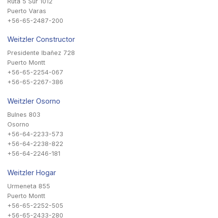
Ruta 5 Sur 1012
Puerto Varas
+56-65-2487-200
Weitzler Constructor
Presidente Ibañez 728
Puerto Montt
+56-65-2254-067
+56-65-2267-386
Weitzler Osorno
Bulnes 803
Osorno
+56-64-2233-573
+56-64-2238-822
+56-64-2246-181
Weitzler Hogar
Urmeneta 855
Puerto Montt
+56-65-2252-505
+56-65-2433-280