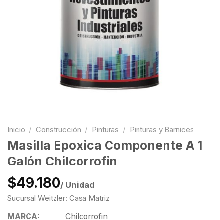
Inicio
/
Construcción
/
Pinturas
/
Pinturas y Barnices
Masilla Epoxica Componente A 1
Galón Chilcorrofin
$49.180
/ Unidad
Sucursal Weitzler: Casa Matriz
MARCA:
Chilcorrofin