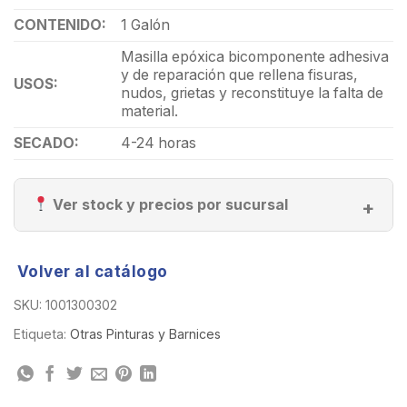
CONTENIDO:
1 Galón
Masilla epóxica bicomponente adhesiva
y de reparación que rellena fisuras,
USOS:
nudos, grietas y reconstituye la falta de
material.
SECADO:
4-24 horas
Ver stock y precios por sucursal
Volver al catálogo
SKU:
1001300302
Etiqueta:
Otras Pinturas y Barnices