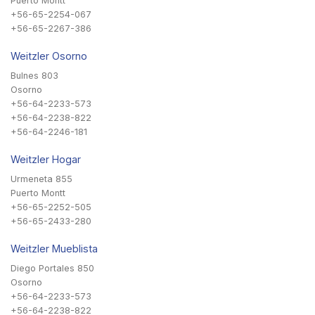
Puerto Montt
+56-65-2254-067
+56-65-2267-386
Weitzler Osorno
Bulnes 803
Osorno
+56-64-2233-573
+56-64-2238-822
+56-64-2246-181
Weitzler Hogar
Urmeneta 855
Puerto Montt
+56-65-2252-505
+56-65-2433-280
Weitzler Mueblista
Diego Portales 850
Osorno
+56-64-2233-573
+56-64-2238-822