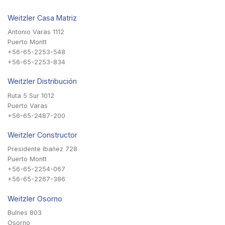
Weitzler Casa Matriz
Antonio Varas 1112
Puerto Montt
+56-65-2253-548
+56-65-2253-834
Weitzler Distribución
Ruta 5 Sur 1012
Puerto Varas
+56-65-2487-200
Weitzler Constructor
Presidente Ibañez 728
Puerto Montt
+56-65-2254-067
+56-65-2267-386
Weitzler Osorno
Bulnes 803
Osorno