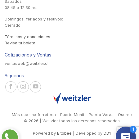
Sábados:
08:45 a 12:30 hrs
Domingos, feriados y festivos:
Cerrado
Términos y condiciones
Revisa tu boleta
Cotizaciones y Ventas
ventasweb@weitzler.cl
Síguenos
Más que una ferretería - Puerto Montt - Puerto Varas - Osorno
© 2026 | Weitzler todos los derechos reservados
Powered by
Bitobee
| Developed by
DD1