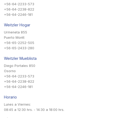
+56-64-2233-573
+56-64-2238-822
+56-64-2246-181
Weitzler Hogar
Urmeneta 855
Puerto Montt
+56-65-2252-505
+56-65-2433-280
Weitzler Mueblista
Diego Portales 850
Osorno
+56-64-2233-573
+56-64-2238-822
+56-64-2246-181
Horario
Lunes a Viernes:
08:45 a 12:30 hrs. - 14:30 a 18:00 hrs.