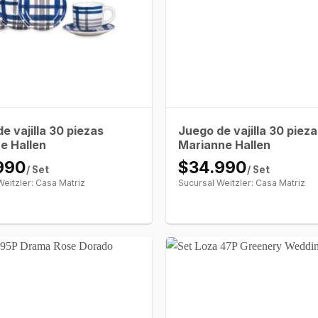
e vajilla 30 piezas
Juego de vajilla 30 piez
e Hallen
Marianne Hallen
990
$34.990
/ Set
/ Set
Weitzler: Casa Matriz
Sucursal Weitzler: Casa Matriz