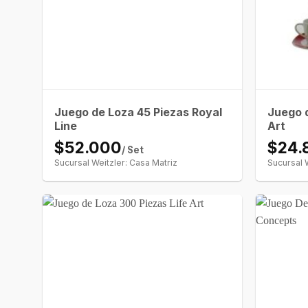
Juego de Loza 45 Piezas Royal
Juego d
Line
Art
$52.000
$24.
/ Set
Sucursal Weitzler: Casa Matriz
Sucursal 