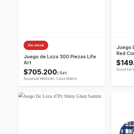
Sin stock
Juego 
Red Co
Juego de Loza 300 Piezas Life
$149
Art
Sucursal 
$705.200
/ Set
Sucursal Weitzler: Casa Matriz