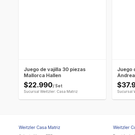
Juego de vajilla 30 piezas
Juego d
Mallorca Hallen
Andrea
$22.990
$37.
/ Set
Sucursal Weitzler: Casa Matriz
Sucursal 
Weitzler Casa Matriz
Weitzler C