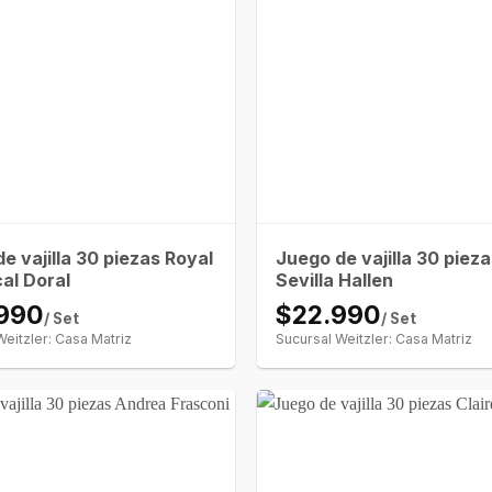
e vajilla 30 piezas Royal
Juego de vajilla 30 piez
cal Doral
Sevilla Hallen
990
$22.990
/ Set
/ Set
Weitzler: Casa Matriz
Sucursal Weitzler: Casa Matriz