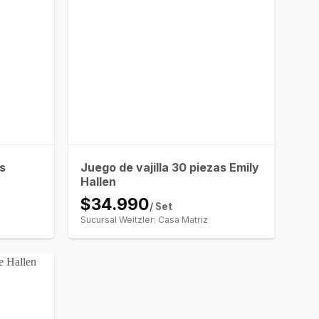
as
Juego de vajilla 30 piezas Emily
Hallen
$34.990
/ Set
Sucursal Weitzler: Casa Matriz