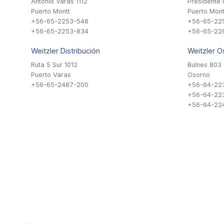
Antonio Varas 1112
Presidente 
Puerto Montt
Puerto Mont
+56-65-2253-548
+56-65-22
+56-65-2253-834
+56-65-22
Weitzler Distribución
Weitzler O
Ruta 5 Sur 1012
Bulnes 803
Puerto Varas
Osorno
+56-65-2487-200
+56-64-22
+56-64-22
+56-64-224