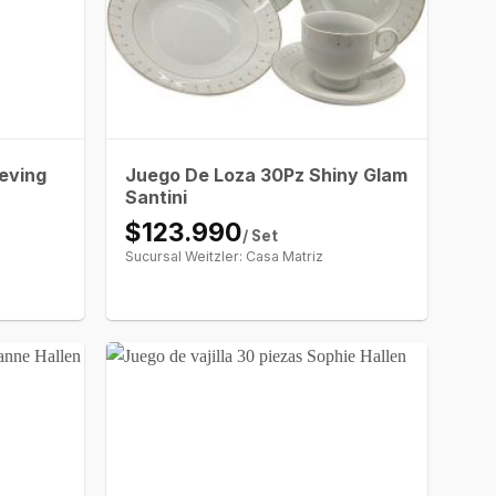
eving
Juego De Loza 30Pz Shiny Glam
Santini
$123.990
/ Set
Sucursal Weitzler: Casa Matriz