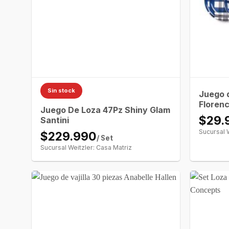
Sin stock
Juego d
Florenc
Juego De Loza 47Pz Shiny Glam
$29.
Santini
Sucursal 
$229.990
/ Set
Sucursal Weitzler: Casa Matriz