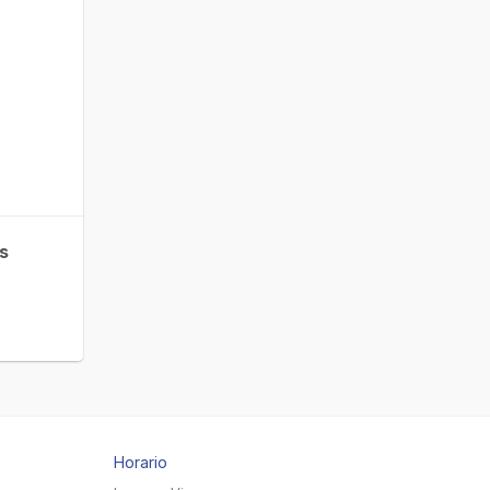
as
Horario