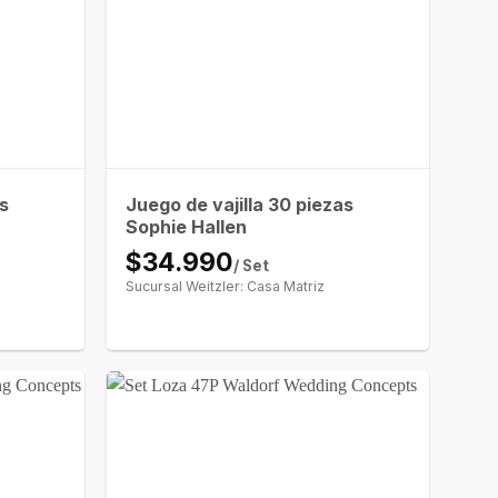
as
Juego de vajilla 30 piezas
Sophie Hallen
$34.990
/ Set
Sucursal Weitzler: Casa Matriz