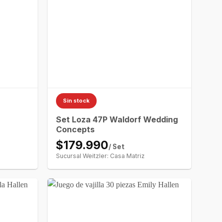
Sin stock
Set Loza 47P Waldorf Wedding
Concepts
$179.990
/ Set
Sucursal Weitzler: Casa Matriz