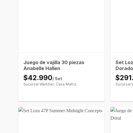
Juego de vajilla 30 piezas
Set Lo
Anabelle Hallen
Dorado
$42.990
$291
/ Set
Sucursal Weitzler: Casa Matriz
Sucursal 