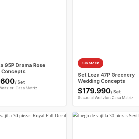
Sin stock
za 95P Drama Rose
 Concepts
Set Loza 47P Greenery
.600
Wedding Concepts
/ Set
Weitzler: Casa Matriz
$179.990
/ Set
Sucursal Weitzler: Casa Matriz