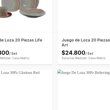
e Loza 20 Piezas Life
Juego de Loza 20 Piezas
Art
800
$24.800
/ Set
/ Set
Weitzler: Casa Matriz
Sucursal Weitzler: Casa Matriz