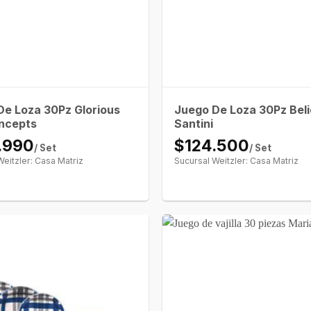
De Loza 30Pz Glorious
Juego De Loza 30Pz Beli
ncepts
Santini
.990
$124.500
/ Set
/ Set
Weitzler: Casa Matriz
Sucursal Weitzler: Casa Matriz