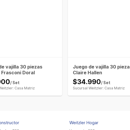
e vajilla 30 piezas
Juego de vajilla 30 piez
 Frasconi Doral
Claire Hallen
900
$34.990
/ Set
/ Set
Weitzler: Casa Matriz
Sucursal Weitzler: Casa Matriz
onstructor
Weitzler Hogar