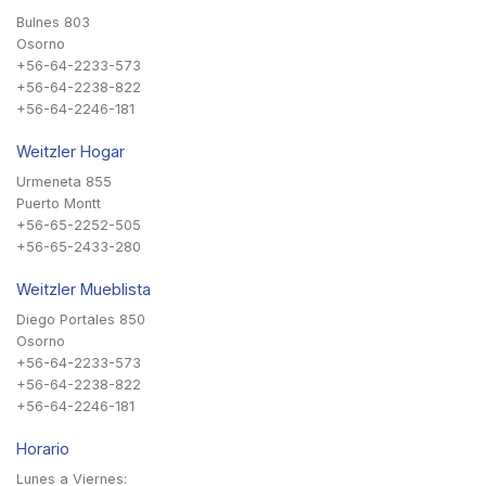
Bulnes 803
Osorno
+56-64-2233-573
+56-64-2238-822
+56-64-2246-181
Weitzler Hogar
Urmeneta 855
Puerto Montt
+56-65-2252-505
+56-65-2433-280
Weitzler Mueblista
Diego Portales 850
Osorno
+56-64-2233-573
+56-64-2238-822
+56-64-2246-181
Horario
Lunes a Viernes: