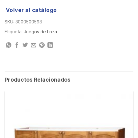
Volver al catálogo
SKU:
3000500598
Etiqueta:
Juegos de Loza
Productos Relacionados