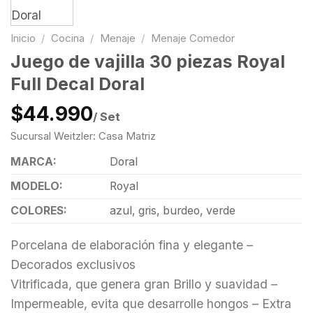
Inicio
/
Cocina
/
Menaje
/
Menaje Comedor
Juego de vajilla 30 piezas Royal
Full Decal Doral
$44.990
/ Set
Sucursal Weitzler: Casa Matriz
MARCA:
Doral
MODELO:
Royal
COLORES:
azul, gris, burdeo, verde
Porcelana de elaboración fina y elegante –
Decorados exclusivos
Vitrificada, que genera gran Brillo y suavidad –
Impermeable, evita que desarrolle hongos – Extra