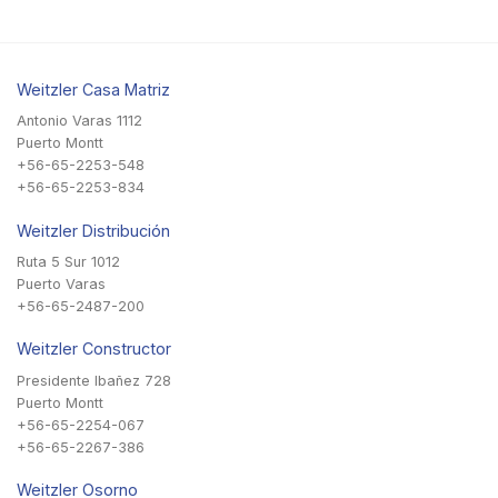
Weitzler Casa Matriz
Antonio Varas 1112
Puerto Montt
+56-65-2253-548
+56-65-2253-834
Weitzler Distribución
Ruta 5 Sur 1012
Puerto Varas
+56-65-2487-200
Weitzler Constructor
Presidente Ibañez 728
Puerto Montt
+56-65-2254-067
+56-65-2267-386
Weitzler Osorno