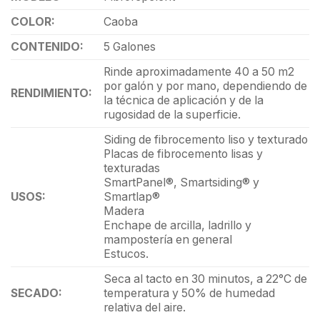
COLOR:
Caoba
CONTENIDO:
5 Galones
Rinde aproximadamente 40 a 50 m2
por galón y por mano, dependiendo de
RENDIMIENTO:
la técnica de aplicación y de la
rugosidad de la superficie.
Siding de fibrocemento liso y texturado
Placas de fibrocemento lisas y
texturadas
SmartPanel®, Smartsiding® y
USOS:
Smartlap®
Madera
Enchape de arcilla, ladrillo y
mampostería en general
Estucos.
Seca al tacto en 30 minutos, a 22°C de
SECADO:
temperatura y 50% de humedad
relativa del aire.