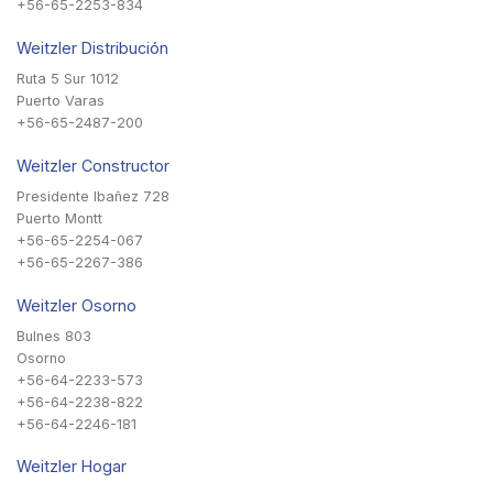
+56-65-2253-834
Weitzler Distribución
Ruta 5 Sur 1012
Puerto Varas
+56-65-2487-200
Weitzler Constructor
Presidente Ibañez 728
Puerto Montt
+56-65-2254-067
+56-65-2267-386
Weitzler Osorno
Bulnes 803
Osorno
+56-64-2233-573
+56-64-2238-822
+56-64-2246-181
Weitzler Hogar