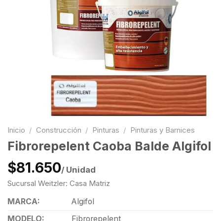
Inicio
/
Construcción
/
Pinturas
/
Pinturas y Barnices
Fibrorepelent Caoba Balde Algifol
$81.650
/ Unidad
Sucursal Weitzler: Casa Matriz
MARCA:
Algifol
MODELO:
Fibrorepelent