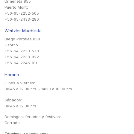
Urmeneta 855
Puerto Montt
+56-65-2252-505
+56-65-2433-280
Weitzler Mueblista
Diego Portales 850
Osorno
+56-64-2233-573
+56-64-2238-822
+56-64-2246-181
Horario
Lunes a Viernes:
08:45 a 12:30 hrs. - 14:30 a 18:00 hrs.
Sábados:
08:45 a 12:30 hrs
Domingos, feriados y festivos:
Cerrado
Términos y condiciones