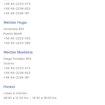
+56-64-2233-573
+56-64-2238-822
+56-64-2246-181
Weitzler Hogar
Urmeneta 855
Puerto Montt
+56-65-2252-505
+56-65-2433-280
Weitzler Mueblista
Diego Portales 850
Osorno
+56-64-2233-573
+56-64-2238-822
+56-64-2246-181
Horario
Lunes a Viernes:
08:45 a 12:30 hrs. - 14:30 a 18:00 hrs.