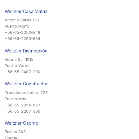
Weitzler Casa Matriz
Antonio Varas 1112
Puerto Montt
+56-65-2253-548
+56-65-2253-834
Weitzler Distribución
Ruta 5 Sur 1012
Puerto Varas
+56-65-2487-200
Weitzler Constructor
Presidente Ibañez 728
Puerto Montt
+56-65-2254-067
+56-65-2267-386
Weitzler Osorno
Bulnes 803
Osorno