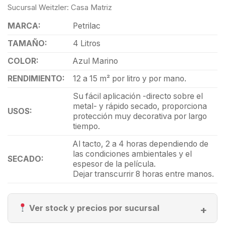
Sucursal Weitzler: Casa Matriz
MARCA:
Petrilac
TAMAÑO:
4 Litros
COLOR:
Azul Marino
RENDIMIENTO:
12 a 15 m² por litro y por mano.
Su fácil aplicación -directo sobre el
metal- y rápido secado, proporciona
USOS:
protección muy decorativa por largo
tiempo.
Al tacto, 2 a 4 horas dependiendo de
las condiciones ambientales y el
SECADO:
espesor de la película.
Dejar transcurrir 8 horas entre manos.
Ver stock y precios por sucursal