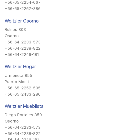
+56-65-2254-067
+56-65-2267-386
Weitzler Osorno
Bulnes 803
Osorno
+56-64-2233-573
+56-64-2238-822
+56-64-2246-181
Weitzler Hogar
Urmeneta 855
Puerto Montt
+56-65-2252-505
+56-65-2433-280
Weitzler Mueblista
Diego Portales 850
Osorno
+56-64-2233-573
+56-64-2238-822
+56-64-2246-181