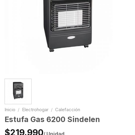
Inicio
/
Electrohogar
/
Calefacción
Estufa Gas 6200 Sindelen
$219.990
/ Unidad