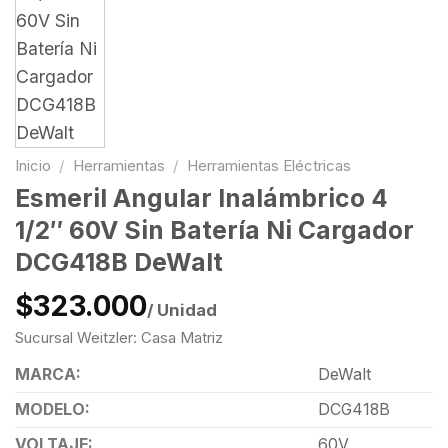
Inicio
/
Herramientas
/
Herramientas Eléctricas
Esmeril Angular Inalámbrico 4
1/2″ 60V Sin Batería Ni Cargador
DCG418B DeWalt
$323.000
/ Unidad
Sucursal Weitzler: Casa Matriz
MARCA:
DeWalt
MODELO:
DCG418B
VOLTAJE:
60V