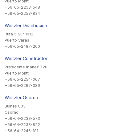
Puerto Montt
+56-65-2253-548
+56-65-2253-834
Weitzler Distribución
Ruta 5 Sur 1012
Puerto Varas
+56-65-2487-200
Weitzler Constructor
Presidente Ibañez 728
Puerto Montt
+56-65-2254-067
+56-65-2267-386
Weitzler Osorno
Bulnes 803
Osorno
+56-64-2233-573
+56-64-2238-822
+56-64-2246-181