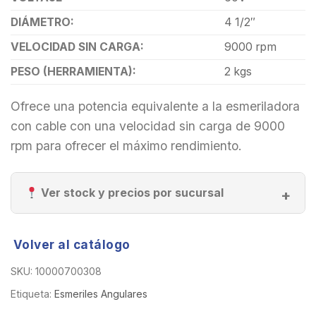
DIÁMETRO:
4 1/2″
VELOCIDAD SIN CARGA:
9000 rpm
PESO (HERRAMIENTA):
2 kgs
Ofrece una potencia equivalente a la esmeriladora
con cable con una velocidad sin carga de 9000
rpm para ofrecer el máximo rendimiento.
Ver stock y precios por sucursal
Volver al catálogo
SKU:
10000700308
Etiqueta:
Esmeriles Angulares