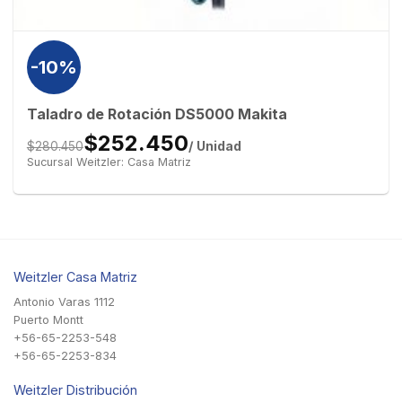
-10%
Taladro de Rotación DS5000 Makita
$252.450
/ Unidad
$280.450
Sucursal Weitzler: Casa Matriz
Weitzler Casa Matriz
Antonio Varas 1112
Puerto Montt
+56-65-2253-548
+56-65-2253-834
Weitzler Distribución