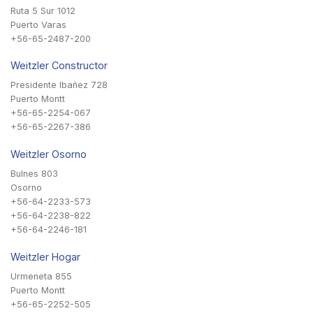
Ruta 5 Sur 1012
Puerto Varas
+56-65-2487-200
Weitzler Constructor
Presidente Ibañez 728
Puerto Montt
+56-65-2254-067
+56-65-2267-386
Weitzler Osorno
Bulnes 803
Osorno
+56-64-2233-573
+56-64-2238-822
+56-64-2246-181
Weitzler Hogar
Urmeneta 855
Puerto Montt
+56-65-2252-505