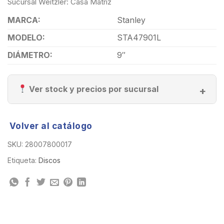
Sucursal Weitzler: Casa Matriz
MARCA:
Stanley
MODELO:
STA47901L
DIÁMETRO:
9″
Ver stock y precios por sucursal
Volver al catálogo
SKU:
28007800017
Etiqueta:
Discos