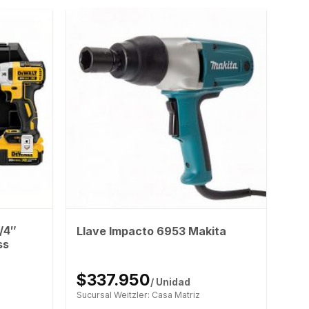
/4″
Llave Impacto 6953 Makita
ss
$337.950
/ Unidad
Sucursal Weitzler: Casa Matriz