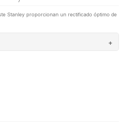
7″
ste Stanley proporcionan un rectificado óptimo de