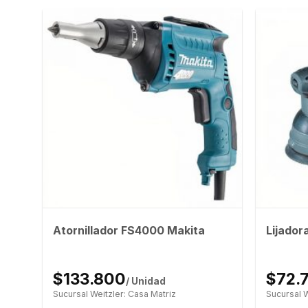
Atornillador FS4000 Makita
Lijador
$133.800
$72.
/ Unidad
Sucursal Weitzler: Casa Matriz
Sucursal W