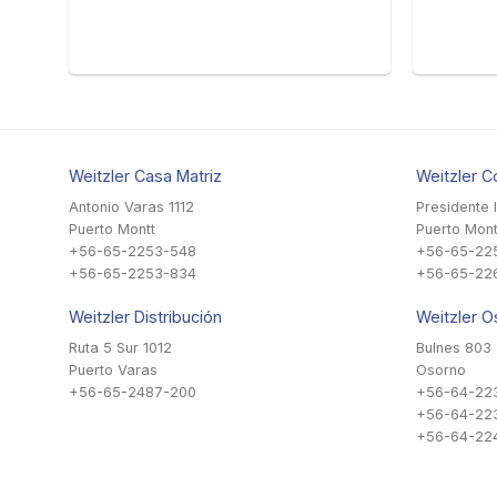
Weitzler Casa Matriz
Weitzler C
Antonio Varas 1112
Presidente 
Puerto Montt
Puerto Mont
+56-65-2253-548
+56-65-22
+56-65-2253-834
+56-65-22
Weitzler Distribución
Weitzler O
Ruta 5 Sur 1012
Bulnes 803
Puerto Varas
Osorno
+56-65-2487-200
+56-64-22
+56-64-22
+56-64-224