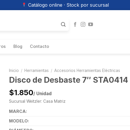
Catálogo online · Stock por sucursal
ros
Blog
Contacto
Inicio
/
Herramientas
/
Accesorios Herramientas Eléctricas
Disco de Desbaste 7″ STA0414
$1.850
/ Unidad
Sucursal Weitzler: Casa Matriz
MARCA:
MODELO: