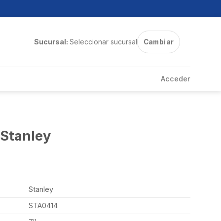
Sucursal:
Seleccionar sucursal
Cambiar
Acceder
 Stanley
Stanley
STA0414