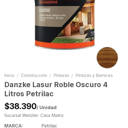
Inicio
/
Construcción
/
Pinturas
/
Pinturas y Barnices
Danzke Lasur Roble Oscuro 4
Litros Petrilac
$38.390
/ Unidad
Sucursal Weitzler: Casa Matriz
MARCA:
Petrilac