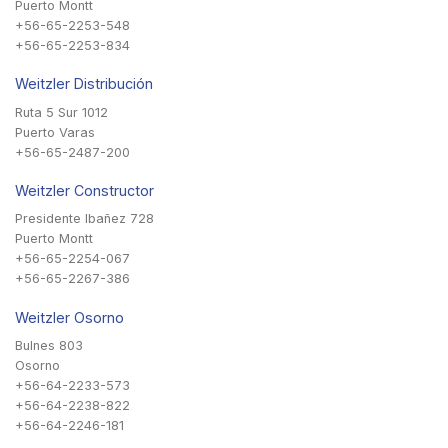
Puerto Montt
+56-65-2253-548
+56-65-2253-834
Weitzler Distribución
Ruta 5 Sur 1012
Puerto Varas
+56-65-2487-200
Weitzler Constructor
Presidente Ibañez 728
Puerto Montt
+56-65-2254-067
+56-65-2267-386
Weitzler Osorno
Bulnes 803
Osorno
+56-64-2233-573
+56-64-2238-822
+56-64-2246-181