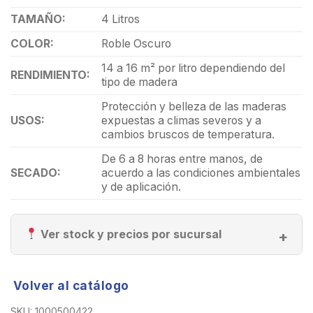
TAMAÑO:
4 Litros
COLOR:
Roble Oscuro
14 a 16 m² por litro dependiendo del
RENDIMIENTO:
tipo de madera
Protección y belleza de las maderas
USOS:
expuestas a climas severos y a
cambios bruscos de temperatura.
De 6 a 8 horas entre manos, de
SECADO:
acuerdo a las condiciones ambientales
y de aplicación.
Ver stock y precios por sucursal
Volver al catálogo
SKU:
1000500422