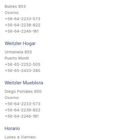
Bulnes 803
Osorno
+56-64-2233-573
+56-64-2238-822
+56-64-2246-181
Weitzler Hogar
Urmeneta 855
Puerto Montt
+56-65-2252-505
+56-65-2433-280
Weitzler Mueblista
Diego Portales 850
Osorno
+56-64-2233-573
+56-64-2238-822
+56-64-2246-181
Horario
Lunes a Viernes: