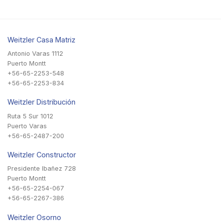
Weitzler Casa Matriz
Antonio Varas 1112
Puerto Montt
+56-65-2253-548
+56-65-2253-834
Weitzler Distribución
Ruta 5 Sur 1012
Puerto Varas
+56-65-2487-200
Weitzler Constructor
Presidente Ibañez 728
Puerto Montt
+56-65-2254-067
+56-65-2267-386
Weitzler Osorno