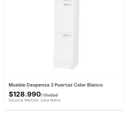
Mueble Despensa 3 Puertas Color Blanco
$128.990
/ Unidad
Sucursal Weitzler: Casa Matriz