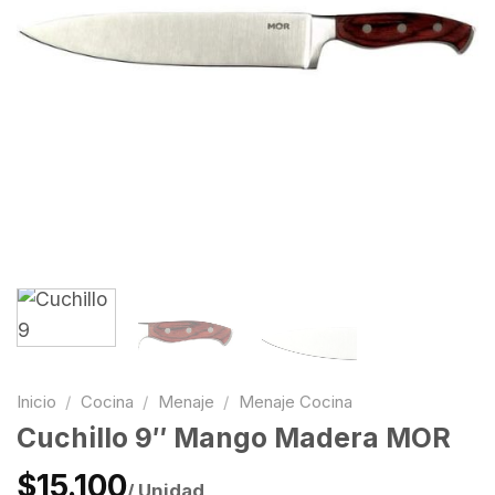
Inicio
/
Cocina
/
Menaje
/
Menaje Cocina
Cuchillo 9″ Mango Madera MOR
$15.100
/ Unidad