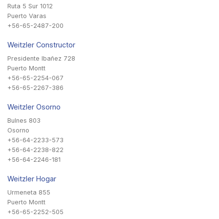
Ruta 5 Sur 1012
Puerto Varas
+56-65-2487-200
Weitzler Constructor
Presidente Ibañez 728
Puerto Montt
+56-65-2254-067
+56-65-2267-386
Weitzler Osorno
Bulnes 803
Osorno
+56-64-2233-573
+56-64-2238-822
+56-64-2246-181
Weitzler Hogar
Urmeneta 855
Puerto Montt
+56-65-2252-505