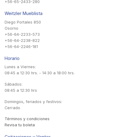
+56-65-2433-280
Weitzler Mueblista
Diego Portales 850
Osorno
+56-64-2233-573
+56-64-2238-822
+56-64-2246-181
Horario
Lunes a Viernes:
08:45 a 12:30 hrs. - 14:30 a 18:00 hrs.
Sábados:
08:45 a 12:30 hrs
Domingos, feriados y festivos:
Cerrado
Términos y condiciones
Revisa tu boleta
Cotizaciones y Ventas