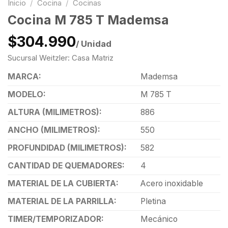
Inicio
/
Cocina
/
Cocinas
Cocina M 785 T Mademsa
$304.990
/ Unidad
Sucursal Weitzler: Casa Matriz
MARCA:
Mademsa
MODELO:
M 785 T
ALTURA (MILIMETROS):
886
ANCHO (MILIMETROS):
550
PROFUNDIDAD (MILIMETROS):
582
CANTIDAD DE QUEMADORES:
4
MATERIAL DE LA CUBIERTA:
Acero inoxidable
MATERIAL DE LA PARRILLA:
Pletina
TIMER/TEMPORIZADOR:
Mecánico