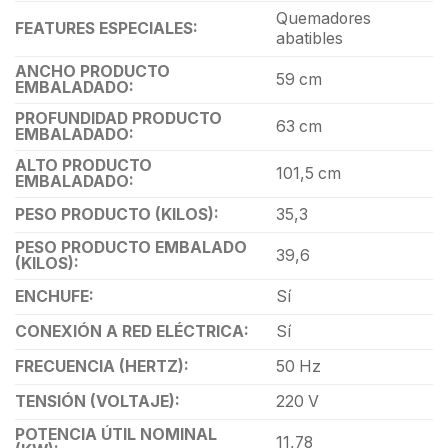
Quemadores
FEATURES ESPECIALES:
abatibles
ANCHO PRODUCTO
59 cm
EMBALADADO:
PROFUNDIDAD PRODUCTO
63 cm
EMBALADADO:
ALTO PRODUCTO
101,5 cm
EMBALADADO:
PESO PRODUCTO (KILOS):
35,3
PESO PRODUCTO EMBALADO
39,6
(KILOS):
ENCHUFE:
Sí
CONEXIÓN A RED ELÉCTRICA:
Sí
FRECUENCIA (HERTZ):
50 Hz
TENSIÓN (VOLTAJE):
220 V
POTENCIA ÚTIL NOMINAL
11,78