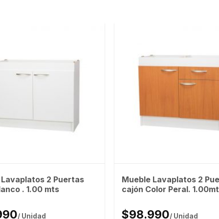
Lavaplatos 2 Puertas
Mueble Lavaplatos 2 Puer
lanco . 1.00 mts
cajón Color Peral. 1.00m
990
$98.990
/ Unidad
/ Unidad