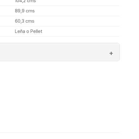
104,2 cms
89,9 cms
60,3 cms
Leña o Pellet