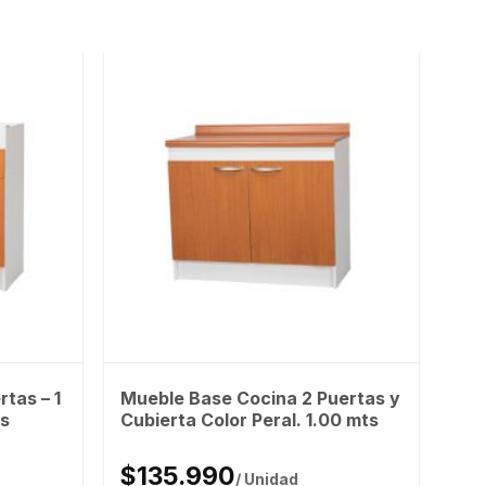
tas – 1
Mueble Base Cocina 2 Puertas y
ts
Cubierta Color Peral. 1.00 mts
$135.990
/ Unidad