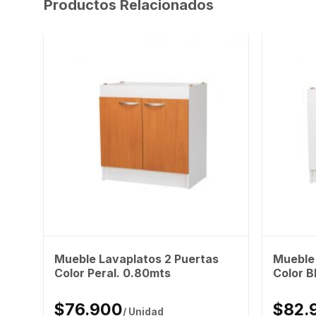
Productos Relacionados
Mueble Lavaplatos 2 Puertas
Mueble 
Color Peral. 0.80mts
Color B
$76.900
$82.
/ Unidad