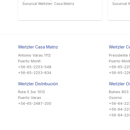
Sucursal Weitzler: Casa Matriz
Sucursal W
Weitzler Casa Matriz
Weitzler C
Antonio Varas 1112
Presidente 
Puerto Montt
Puerto Mont
+56-65-2253-548
+56-65-22
+56-65-2253-834
+56-65-22
Weitzler Distribución
Weitzler O
Ruta 5 Sur 1012
Bulnes 803
Puerto Varas
Osorno
+56-65-2487-200
+56-64-22
+56-64-22
+56-64-224