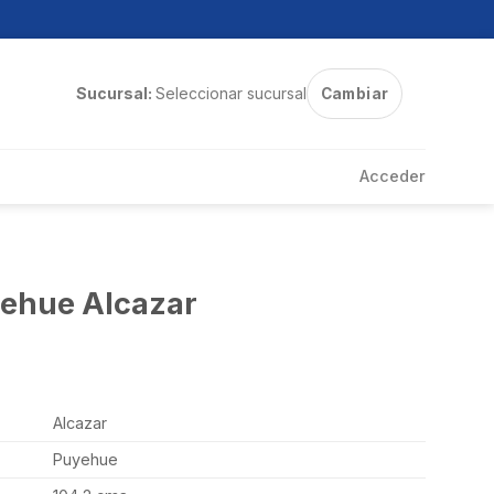
Sucursal:
Seleccionar sucursal
Cambiar
Acceder
yehue Alcazar
Alcazar
Puyehue