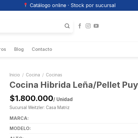
Catálogo online · Stock por sucursal
ros
Blog
Contacto
Inicio
/
Cocina
/
Cocinas
Cocina Hibrida Leña/Pellet Pu
$1.800.000
/ Unidad
Sucursal Weitzler: Casa Matriz
MARCA:
MODELO: