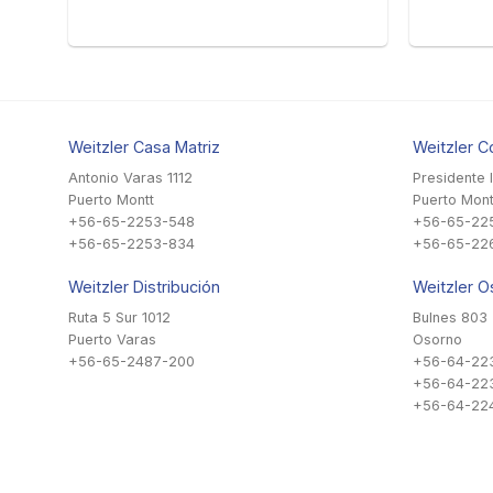
Weitzler Casa Matriz
Weitzler C
Antonio Varas 1112
Presidente 
Puerto Montt
Puerto Mont
+56-65-2253-548
+56-65-22
+56-65-2253-834
+56-65-22
Weitzler Distribución
Weitzler O
Ruta 5 Sur 1012
Bulnes 803
Puerto Varas
Osorno
+56-65-2487-200
+56-64-22
+56-64-22
+56-64-224