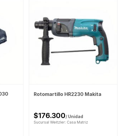
5030
Rotomartillo HR2230 Makita
$176.300
/ Unidad
Sucursal Weitzler: Casa Matriz