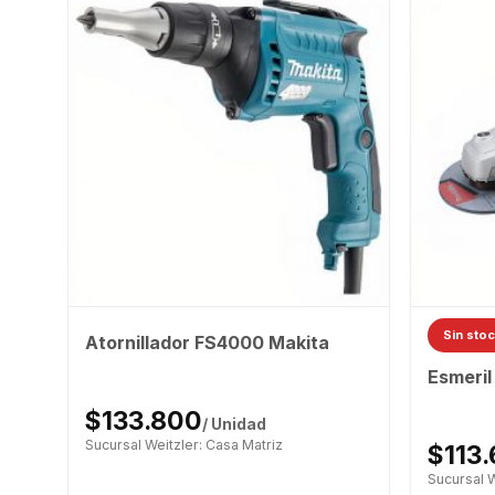
Sin sto
Atornillador FS4000 Makita
Esmeri
$133.800
/ Unidad
Sucursal Weitzler: Casa Matriz
$113
Sucursal W