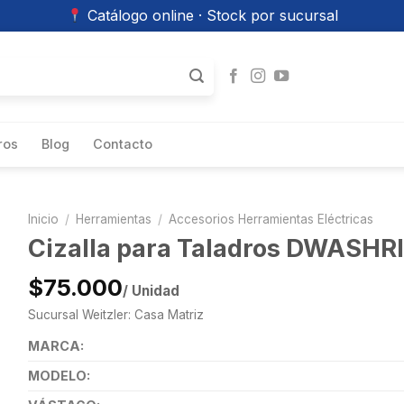
Catálogo online · Stock por sucursal
ros
Blog
Contacto
Inicio
/
Herramientas
/
Accesorios Herramientas Eléctricas
Cizalla para Taladros DWASHR
$75.000
/ Unidad
Sucursal Weitzler: Casa Matriz
MARCA:
MODELO: