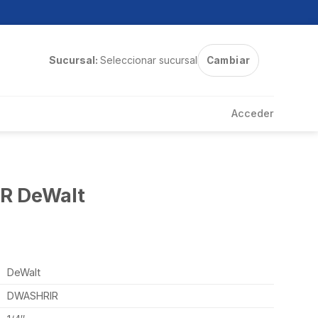
Sucursal:
Seleccionar sucursal
Cambiar
Acceder
IR DeWalt
DeWalt
DWASHRIR