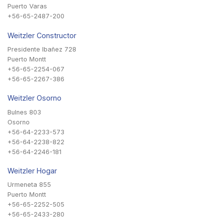
Puerto Varas
+56-65-2487-200
Weitzler Constructor
Presidente Ibañez 728
Puerto Montt
+56-65-2254-067
+56-65-2267-386
Weitzler Osorno
Bulnes 803
Osorno
+56-64-2233-573
+56-64-2238-822
+56-64-2246-181
Weitzler Hogar
Urmeneta 855
Puerto Montt
+56-65-2252-505
+56-65-2433-280