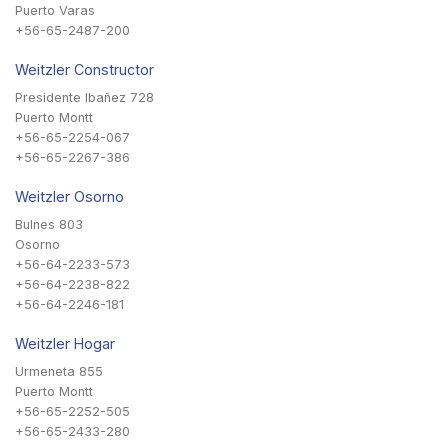
Puerto Varas
+56-65-2487-200
Weitzler Constructor
Presidente Ibañez 728
Puerto Montt
+56-65-2254-067
+56-65-2267-386
Weitzler Osorno
Bulnes 803
Osorno
+56-64-2233-573
+56-64-2238-822
+56-64-2246-181
Weitzler Hogar
Urmeneta 855
Puerto Montt
+56-65-2252-505
+56-65-2433-280