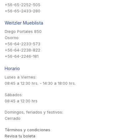
+56-65-2252-505
+56-65-2433-280
Weitzler Mueblista
Diego Portales 850
Osorno
+56-64-2233-573
+56-64-2238-822
+56-64-2246-181
Horario
Lunes a Viernes:
08:45 a 12:30 hrs. - 14:30 a 18:00 hrs.
Sábados:
08:45 a 12:30 hrs
Domingos, feriados y festivos:
Cerrado
Términos y condiciones
Revisa tu boleta