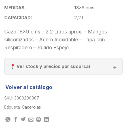
MEDIDAS:
18×9 cms
CAPACIDAD:
2,2 L
Cazo 18×9 cms – 2.2 Litros aprox. – Mangos
siliconizados – Acero Inoxidable – Tapa con
Respiradero – Pulido Espejo
Ver stock y precios por sucursal
Volver al catálogo
SKU:
3000200007
Etiqueta:
Cacerolas