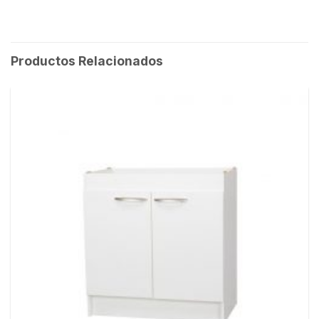
Productos Relacionados