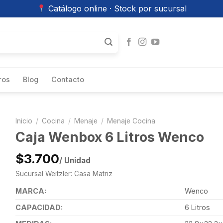
Catálogo online · Stock por sucursal
ros
Blog
Contacto
Inicio
/
Cocina
/
Menaje
/
Menaje Cocina
Caja Wenbox 6 Litros Wenco
$3.700
/ Unidad
Sucursal Weitzler: Casa Matriz
MARCA:
Wenco
CAPACIDAD:
6 Litros