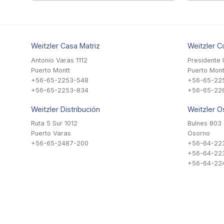
Weitzler Casa Matriz
Weitzler C
Antonio Varas 1112
Presidente 
Puerto Montt
Puerto Mont
+56-65-2253-548
+56-65-22
+56-65-2253-834
+56-65-22
Weitzler Distribución
Weitzler O
Ruta 5 Sur 1012
Bulnes 803
Puerto Varas
Osorno
+56-65-2487-200
+56-64-22
+56-64-22
+56-64-224