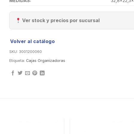
MEDIDAS:
32,8×22,3×
Ver stock y precios por sucursal
Volver al catálogo
SKU:
3001200060
Etiqueta:
Cajas Organizadoras