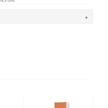
14,5 cms