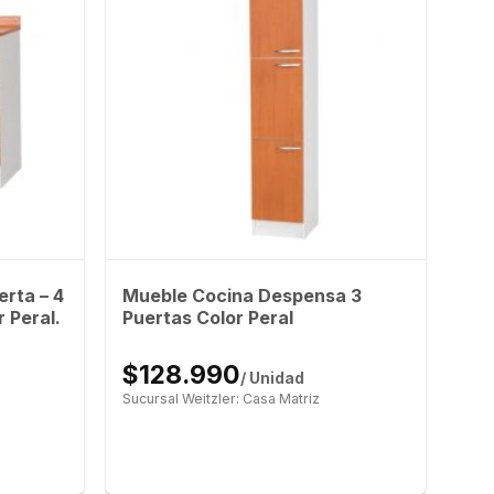
rta – 4
Mueble Cocina Despensa 3
 Peral.
Puertas Color Peral
$128.990
/ Unidad
Sucursal Weitzler: Casa Matriz