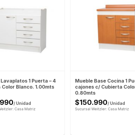
Lavaplatos 1 Puerta – 4
Mueble Base Cocina 1 Pue
 Color Blanco. 1.00mts
cajones c/ Cubierta Color
0.80mts
.990
$150.990
/ Unidad
/ Unidad
eitzler: Casa Matriz
Sucursal Weitzler: Casa Matriz