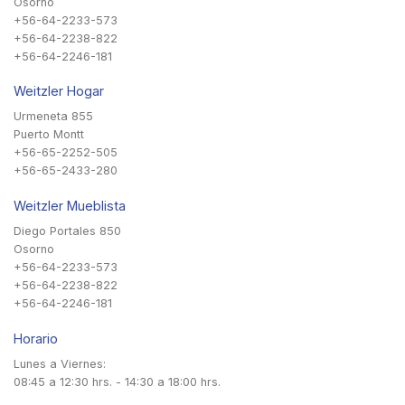
Osorno
+56-64-2233-573
+56-64-2238-822
+56-64-2246-181
Weitzler Hogar
Urmeneta 855
Puerto Montt
+56-65-2252-505
+56-65-2433-280
Weitzler Mueblista
Diego Portales 850
Osorno
+56-64-2233-573
+56-64-2238-822
+56-64-2246-181
Horario
Lunes a Viernes:
08:45 a 12:30 hrs. - 14:30 a 18:00 hrs.