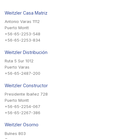
Weitzler Casa Matriz
Antonio Varas 1112
Puerto Montt
+56-65-2253-548
+56-65-2253-834
Weitzler Distribución
Ruta 5 Sur 1012
Puerto Varas
+56-65-2487-200
Weitzler Constructor
Presidente Ibañez 728
Puerto Montt
+56-65-2254-067
+56-65-2267-386
Weitzler Osorno
Bulnes 803