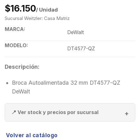
$16.150
/ Unidad
Sucursal Weitzler: Casa Matriz
MARCA:
DeWalt
MODELO:
DT4577-QZ
Descripción:
Broca Autoalimentada 32 mm DT4577-QZ
DeWalt
📍 Ver stock y precios por sucursal
Volver al catálogo