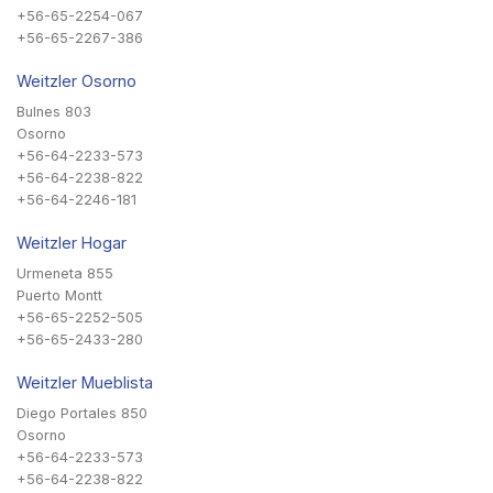
+56-65-2254-067
+56-65-2267-386
Weitzler Osorno
Bulnes 803
Osorno
+56-64-2233-573
+56-64-2238-822
+56-64-2246-181
Weitzler Hogar
Urmeneta 855
Puerto Montt
+56-65-2252-505
+56-65-2433-280
Weitzler Mueblista
Diego Portales 850
Osorno
+56-64-2233-573
+56-64-2238-822