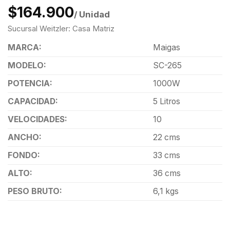
$164.900
/ Unidad
Sucursal Weitzler: Casa Matriz
MARCA:
Maigas
MODELO:
SC-265
POTENCIA:
1000W
CAPACIDAD:
5 Litros
VELOCIDADES:
10
ANCHO:
22 cms
FONDO:
33 cms
ALTO:
36 cms
PESO BRUTO:
6,1 kgs