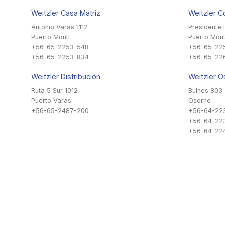
Weitzler Casa Matriz
Weitzler C
Antonio Varas 1112
Presidente 
Puerto Montt
Puerto Mont
+56-65-2253-548
+56-65-22
+56-65-2253-834
+56-65-22
Weitzler Distribución
Weitzler O
Ruta 5 Sur 1012
Bulnes 803
Puerto Varas
Osorno
+56-65-2487-200
+56-64-22
+56-64-22
+56-64-224