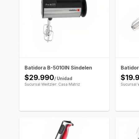
Batidora B-5010IN Sindelen
Batido
$29.990
$19.
/ Unidad
Sucursal Weitzler: Casa Matriz
Sucursal 