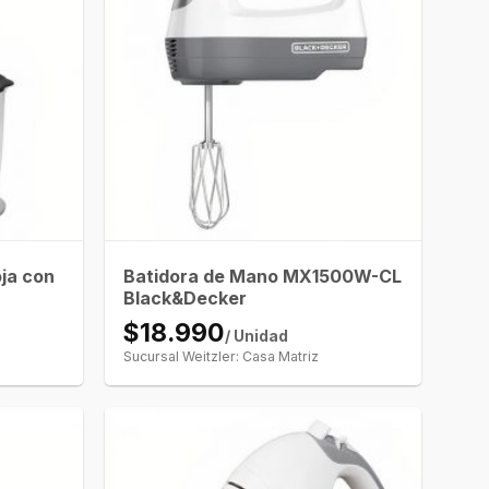
oja con
Batidora de Mano MX1500W-CL
Black&Decker
$18.990
/ Unidad
Sucursal Weitzler: Casa Matriz