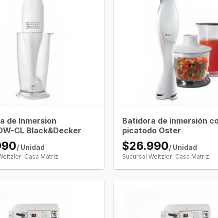
a de Inmersion
Batidora de inmersión c
0W-CL Black&Decker
picatodo Oster
990
$26.990
/ Unidad
/ Unidad
Weitzler: Casa Matriz
Sucursal Weitzler: Casa Matriz