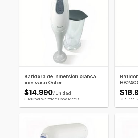
Batidora de inmersión blanca
Batidor
con vaso Oster
HB240
$14.990
$18.
/ Unidad
Sucursal Weitzler: Casa Matriz
Sucursal 