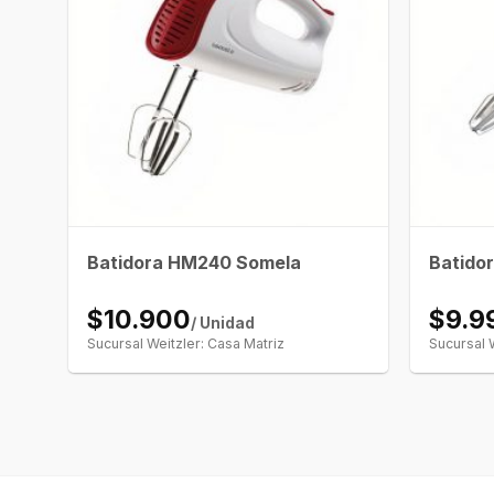
Batidora HM240 Somela
Batido
$10.900
$9.9
/ Unidad
Sucursal Weitzler: Casa Matriz
Sucursal 