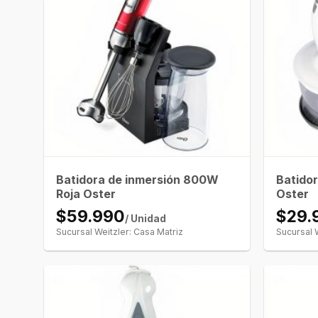
Batidora de inmersión 800W
Batido
Roja Oster
Oster
$59.990
$29.
/ Unidad
Sucursal Weitzler: Casa Matriz
Sucursal 