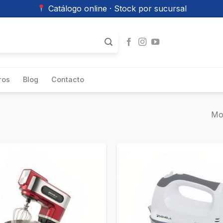
Catálogo online · Stock por sucursal
ros
Blog
Contacto
”
Mo