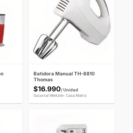
on
Batidora Manual TH-8810
Thomas
$16.990
/ Unidad
Sucursal Weitzler: Casa Matriz