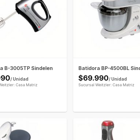
ra B-3005TP Sindelen
Batidora BP-4500BL Sin
990
$69.990
/ Unidad
/ Unidad
Weitzler: Casa Matriz
Sucursal Weitzler: Casa Matriz