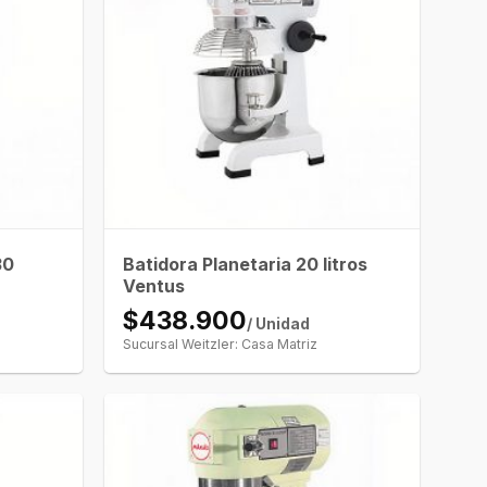
30
Batidora Planetaria 20 litros
Ventus
$438.900
/ Unidad
Sucursal Weitzler: Casa Matriz