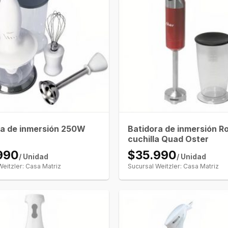
ra de inmersión 250W
Batidora de inmersión R
cuchilla Quad Oster
990
$35.990
/ Unidad
/ Unidad
Weitzler: Casa Matriz
Sucursal Weitzler: Casa Matriz