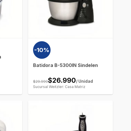
-10%
a
Batidora B-5300IN Sindelen
$26.990
$29.990
/ Unidad
Sucursal Weitzler: Casa Matriz