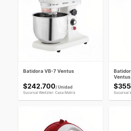
Batidor
Batidora VB-7 Ventus
Ventus
$242.700
$355
/ Unidad
Sucursal Weitzler: Casa Matriz
Sucursal 