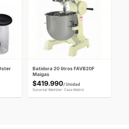
Batidora 20 litros FAVB20F
Oster
Maigas
$419.990
/ Unidad
Sucursal Weitzler: Casa Matriz