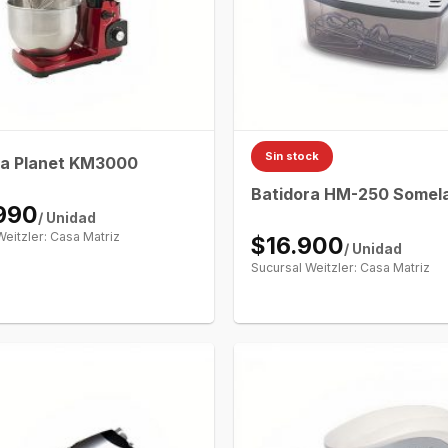
Sin stock
ra Planet KM3000
a
Batidora HM-250 Somel
990
/ Unidad
Weitzler: Casa Matriz
$16.900
/ Unidad
Sucursal Weitzler: Casa Matriz