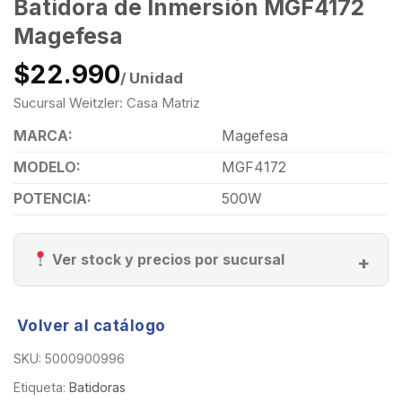
Batidora de Inmersión MGF4172
Magefesa
$22.990
/ Unidad
Sucursal Weitzler: Casa Matriz
MARCA:
Magefesa
MODELO:
MGF4172
POTENCIA:
500W
Ver stock y precios por sucursal
Volver al catálogo
SKU:
5000900996
Etiqueta:
Batidoras