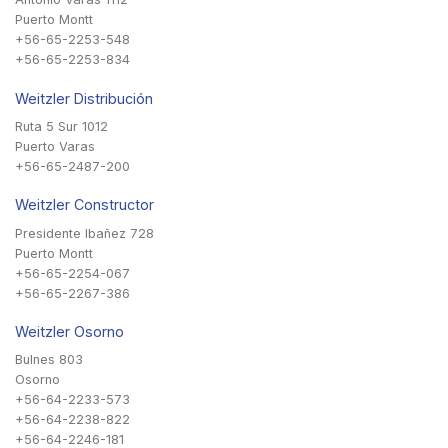
Puerto Montt
+56-65-2253-548
+56-65-2253-834
Weitzler Distribución
Ruta 5 Sur 1012
Puerto Varas
+56-65-2487-200
Weitzler Constructor
Presidente Ibañez 728
Puerto Montt
+56-65-2254-067
+56-65-2267-386
Weitzler Osorno
Bulnes 803
Osorno
+56-64-2233-573
+56-64-2238-822
+56-64-2246-181