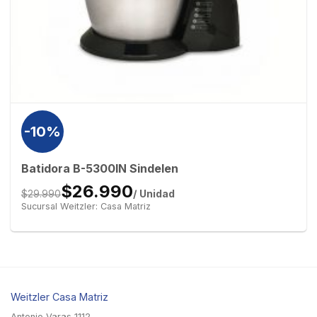
-10%
Batidora B-5300IN Sindelen
$26.990
/ Unidad
$29.990
Sucursal Weitzler: Casa Matriz
Weitzler Casa Matriz
Antonio Varas 1112