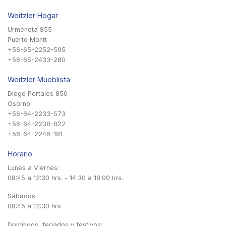
Weitzler Hogar
Urmeneta 855
Puerto Montt
+56-65-2252-505
+56-65-2433-280
Weitzler Mueblista
Diego Portales 850
Osorno
+56-64-2233-573
+56-64-2238-822
+56-64-2246-181
Horario
Lunes a Viernes:
08:45 a 12:30 hrs. - 14:30 a 18:00 hrs.
Sábados:
08:45 a 12:30 hrs
Domingos, feriados y festivos: