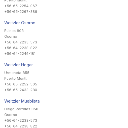
Puerto Montt
+56-65-2254-067
+56-65-2267-386
Weitzler Osorno
Bulnes 803
Osorno
+56-64-2233-573
+56-64-2238-822
+56-64-2246-181
Weitzler Hogar
Urmeneta 855
Puerto Montt
+56-65-2252-505
+56-65-2433-280
Weitzler Mueblista
Diego Portales 850
Osorno
+56-64-2233-573
+56-64-2238-822