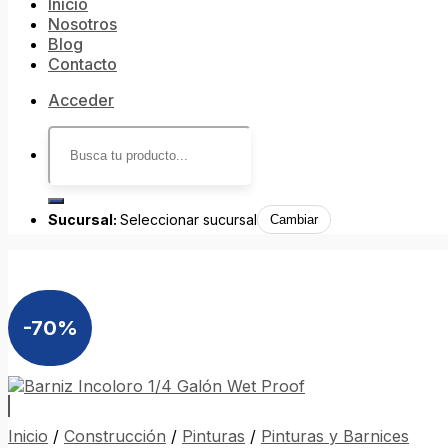
Inicio
Nosotros
Blog
Contacto
Acceder
Buscar
por:
Sucursal:
Seleccionar sucursal
Cambiar
-70%
Inicio
/
Construcción
/
Pinturas
/
Pinturas y Barnices