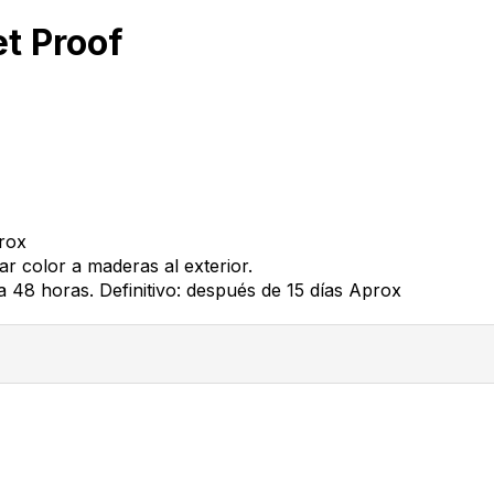
et Proof
rox
r color a maderas al exterior.
 a 48 horas. Definitivo: después de 15 días Aprox