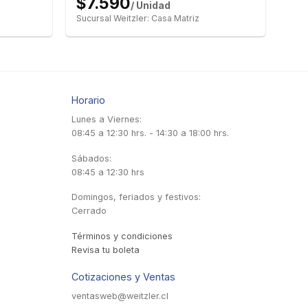
$7.590
/ Unidad
Sucursal Weitzler: Casa Matriz
Horario
Lunes a Viernes:
08:45 a 12:30 hrs. - 14:30 a 18:00 hrs.
Sábados:
08:45 a 12:30 hrs
Domingos, feriados y festivos:
Cerrado
Términos y condiciones
Revisa tu boleta
Cotizaciones y Ventas
ventasweb@weitzler.cl