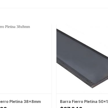
ierro Pletina 38x8mm
Barra Fierro Pletina 50