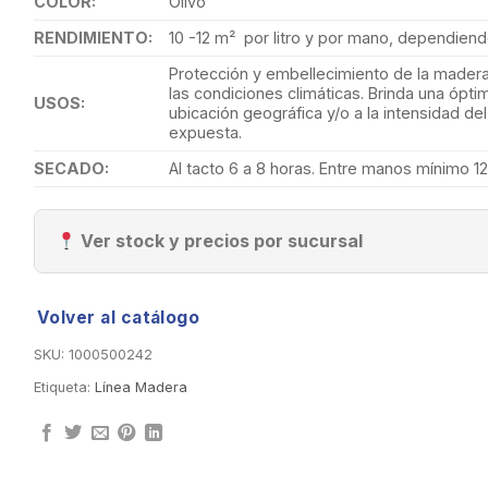
COLOR:
Olivo
RENDIMIENTO:
10 -12 m² por litro y por mano, dependiendo
Protección y embellecimiento de la madera
las condiciones climáticas. Brinda una ópt
USOS:
ubicación geográfica y/o a la intensidad del 
expuesta.
SECADO:
Al tacto 6 a 8 horas. Entre manos mínimo 12
Ver stock y precios por sucursal
Volver al catálogo
SKU:
1000500242
Etiqueta:
Línea Madera