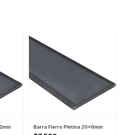
x12mm
Barra Fierro Pletina 20x6mm