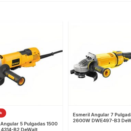
ck
Esmeril Angular 7 Pulga
2600W DWE497-B3 DeW
 Angular 5 Pulgadas 1500
4314-B2 DeWalt