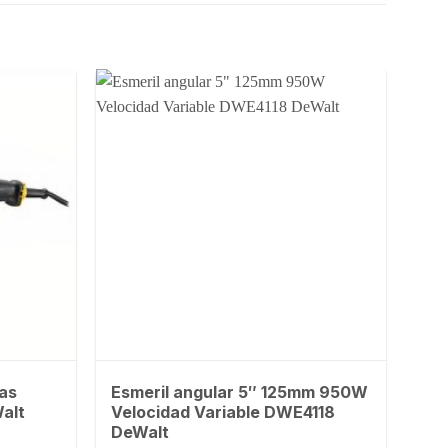
das
Esmeril angular 5″ 125mm 950W
alt
Velocidad Variable DWE4118
DeWalt