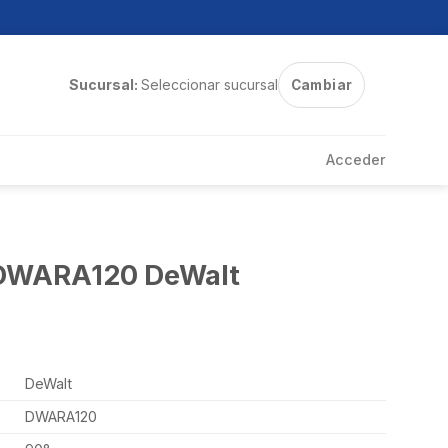
Sucursal:
Seleccionar sucursal
Cambiar
Acceder
° DWARA120 DeWalt
DeWalt
DWARA120