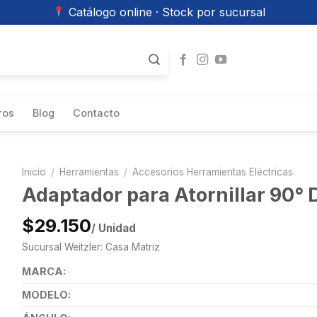
Catálogo online · Stock por sucursal
ros
Blog
Contacto
Inicio
/
Herramientas
/
Accesorios Herramientas Eléctricas
Adaptador para Atornillar 90
$29.150
/ Unidad
Sucursal Weitzler: Casa Matriz
MARCA:
MODELO: