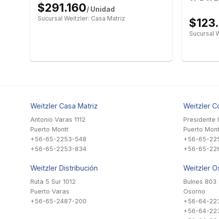
ita
$291.160
/ Unidad
Sucursal Weitzler: Casa Matriz
$123
Sucursal W
Weitzler Casa Matriz
Weitzler C
Antonio Varas 1112
Presidente 
Puerto Montt
Puerto Mont
+56-65-2253-548
+56-65-22
+56-65-2253-834
+56-65-22
Weitzler Distribución
Weitzler O
Ruta 5 Sur 1012
Bulnes 803
Puerto Varas
Osorno
+56-65-2487-200
+56-64-22
+56-64-22