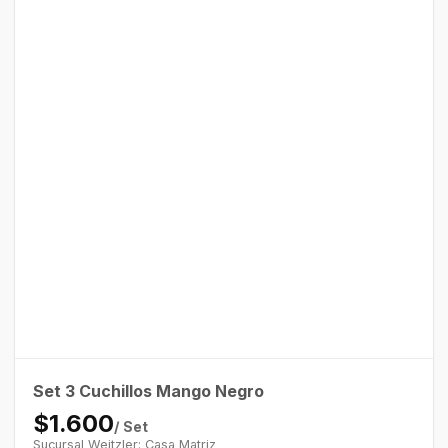
Set 3 Cuchillos Mango Negro
$1.600
/ Set
Sucursal Weitzler: Casa Matriz