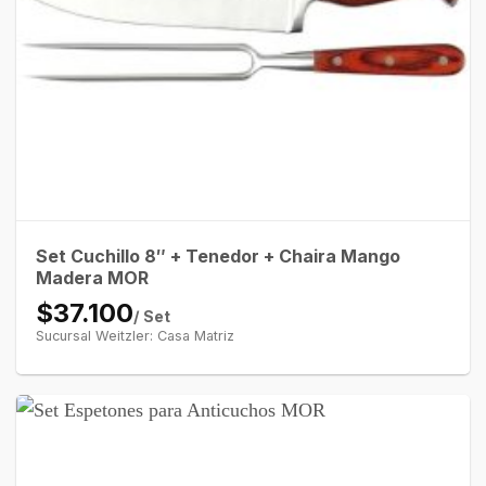
Set Cuchillo 8″ + Tenedor + Chaira Mango
Madera MOR
$37.100
/ Set
Sucursal Weitzler: Casa Matriz