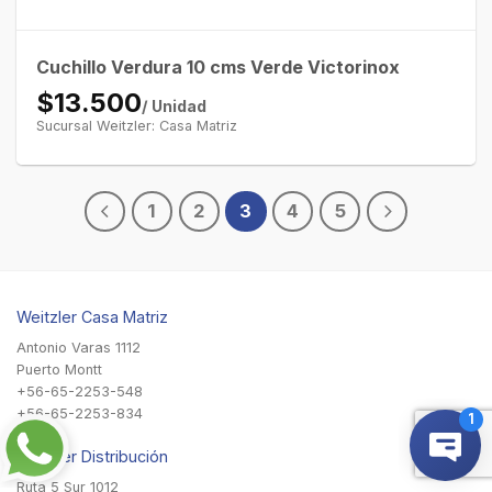
Cuchillo Verdura 10 cms Verde Victorinox
$13.500
/ Unidad
Sucursal Weitzler: Casa Matriz
1
2
3
4
5
Weitzler Casa Matriz
Antonio Varas 1112
Puerto Montt
+56-65-2253-548
+56-65-2253-834
Weitzler Distribución
Ruta 5 Sur 1012