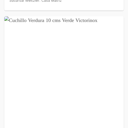
Sucursal Weitzler: Casa Matriz