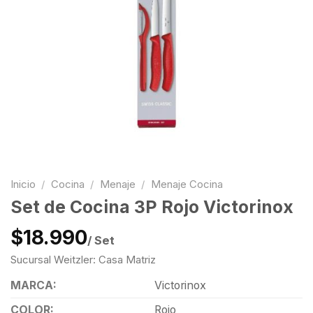
Inicio
/
Cocina
/
Menaje
/
Menaje Cocina
Set de Cocina 3P Rojo Victorinox
$18.990
/ Set
Sucursal Weitzler: Casa Matriz
MARCA:
Victorinox
COLOR:
Rojo