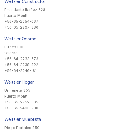
Weitzler Constructor
Presidente Ibañez 728
Puerto Montt
+56-65-2254-067
+56-65-2267-386
Weitzler Osorno
Bulnes 803
Osorno
+56-64-2233-573
+56-64-2238-822
+56-64-2246-181
Weitzler Hogar
Urmeneta 855
Puerto Montt
+56-65-2252-505
+56-65-2433-280
Weitzler Mueblista
Diego Portales 850