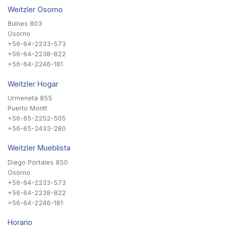
Weitzler Osorno
Bulnes 803
Osorno
+56-64-2233-573
+56-64-2238-822
+56-64-2246-181
Weitzler Hogar
Urmeneta 855
Puerto Montt
+56-65-2252-505
+56-65-2433-280
Weitzler Mueblista
Diego Portales 850
Osorno
+56-64-2233-573
+56-64-2238-822
+56-64-2246-181
Horario