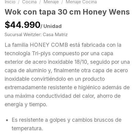
Inicio
/
Cocina
/
Menaje
/
Menaje Cocina
Wok con tapa 30 cm Honey Wens
$44.990
/ Unidad
Sucursal Weitzler: Casa Matriz
La familia HONEY COMB está fabricada con la
tecnología Tri-plys compuesto por una capa
exterior de acero inoxidable 18/10, seguido por una
capa de aluminio y, finalmente otra capa de acero
inoxidable convirtiéndolo en un producto
extremadamente resistente e higiénico además de
una máxima conductividad del calor, ahorro de
energía y tiempo.
Es resistente a golpes y cambios bruscos de
temperatura.