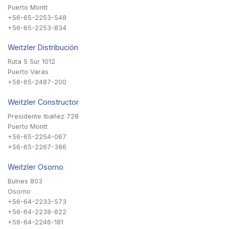
Puerto Montt
+56-65-2253-548
+56-65-2253-834
Weitzler Distribución
Ruta 5 Sur 1012
Puerto Varas
+56-65-2487-200
Weitzler Constructor
Presidente Ibañez 728
Puerto Montt
+56-65-2254-067
+56-65-2267-386
Weitzler Osorno
Bulnes 803
Osorno
+56-64-2233-573
+56-64-2238-822
+56-64-2246-181