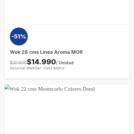
-51%
Wok 28 cms Línea Aroma MOR
$14.990
/ Unidad
$30.600
Sucursal Weitzler: Casa Matriz