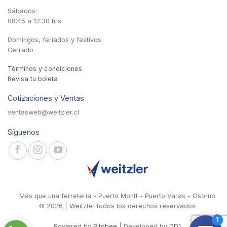
Sábados:
08:45 a 12:30 hrs
Domingos, feriados y festivos:
Cerrado
Términos y condiciones
Revisa tu boleta
Cotizaciones y Ventas
ventasweb@weitzler.cl
Síguenos
Más que una ferretería - Puerto Montt - Puerto Varas - Osorno
© 2026 | Weitzler todos los derechos reservados
Powered by
Bitobee
| Developed by
DD1