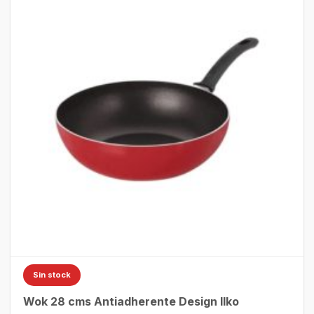
Sin stock
Wok 28 cms Antiadherente Design Ilko