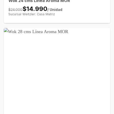
Wok 24 cms Línea Aroma MOR
$14.990
/ Unidad
$24.000
Sucursal Weitzler: Casa Matriz