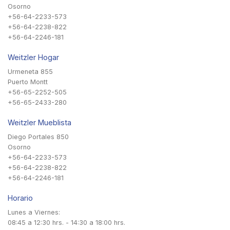
Osorno
+56-64-2233-573
+56-64-2238-822
+56-64-2246-181
Weitzler Hogar
Urmeneta 855
Puerto Montt
+56-65-2252-505
+56-65-2433-280
Weitzler Mueblista
Diego Portales 850
Osorno
+56-64-2233-573
+56-64-2238-822
+56-64-2246-181
Horario
Lunes a Viernes:
08:45 a 12:30 hrs. - 14:30 a 18:00 hrs.