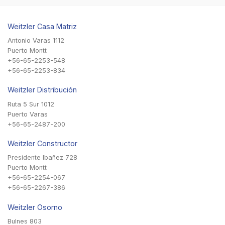
Weitzler Casa Matriz
Antonio Varas 1112
Puerto Montt
+56-65-2253-548
+56-65-2253-834
Weitzler Distribución
Ruta 5 Sur 1012
Puerto Varas
+56-65-2487-200
Weitzler Constructor
Presidente Ibañez 728
Puerto Montt
+56-65-2254-067
+56-65-2267-386
Weitzler Osorno
Bulnes 803