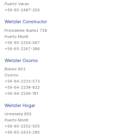
Puerto Varas
+56-65-2487-200
Weitzler Constructor
Presidente Ibañez 728
Puerto Montt
+56-65-2254-067
+56-65-2267-386
Weitzler Osorno
Bulnes 803
Osorno
+56-64-2233-573
+56-64-2238-822
+56-64-2246-181
Weitzler Hogar
Urmeneta 855
Puerto Montt
+56-65-2252-505
+56-65-2433-280