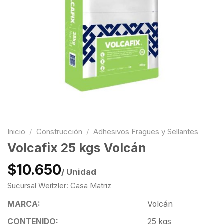
Inicio
/
Construcción
/
Adhesivos Fragues y Sellantes
Volcafix 25 kgs Volcán
$10.650
/ Unidad
Sucursal Weitzler: Casa Matriz
MARCA:
Volcán
CONTENIDO:
25 kgs