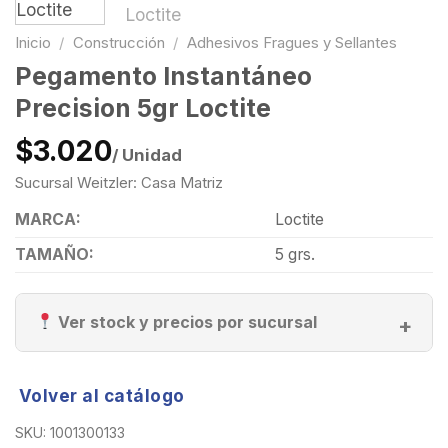
Inicio
/
Construcción
/
Adhesivos Fragues y Sellantes
Pegamento Instantáneo
Precision 5gr Loctite
$3.020
/ Unidad
Sucursal Weitzler: Casa Matriz
MARCA:
Loctite
TAMAÑO:
5 grs.
Ver stock y precios por sucursal
Volver al catálogo
SKU:
1001300133