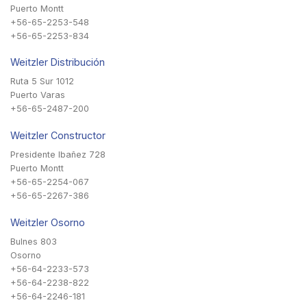
Puerto Montt
+56-65-2253-548
+56-65-2253-834
Weitzler Distribución
Ruta 5 Sur 1012
Puerto Varas
+56-65-2487-200
Weitzler Constructor
Presidente Ibañez 728
Puerto Montt
+56-65-2254-067
+56-65-2267-386
Weitzler Osorno
Bulnes 803
Osorno
+56-64-2233-573
+56-64-2238-822
+56-64-2246-181