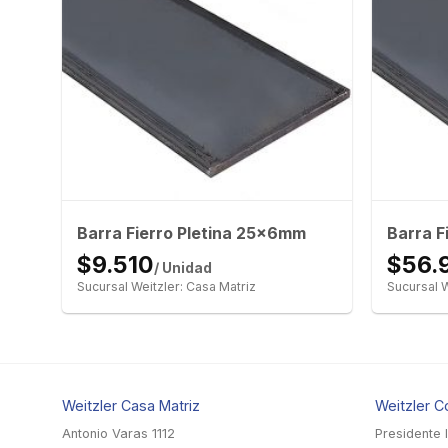
Barra Fierro Pletina 25x6mm
Barra F
$9.510
$56.
/ Unidad
Sucursal Weitzler: Casa Matriz
Sucursal W
Weitzler Casa Matriz
Weitzler C
Antonio Varas 1112
Presidente 