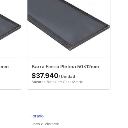
x5mm
Barra Fierro Pletina 50x12mm
$37.940
/ Unidad
Sucursal Weitzler: Casa Matriz
Horario
Lunes a Viernes: