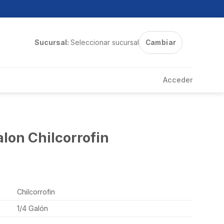
Sucursal:
Seleccionar sucursal
Cambiar
Acceder
alon Chilcorrofin
Chilcorrofin
1/4 Galón