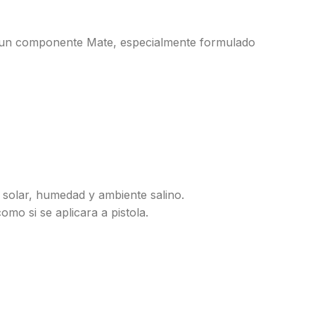
de un componente Mate, especialmente formulado
z solar, humedad y ambiente salino.
mo si se aplicara a pistola.