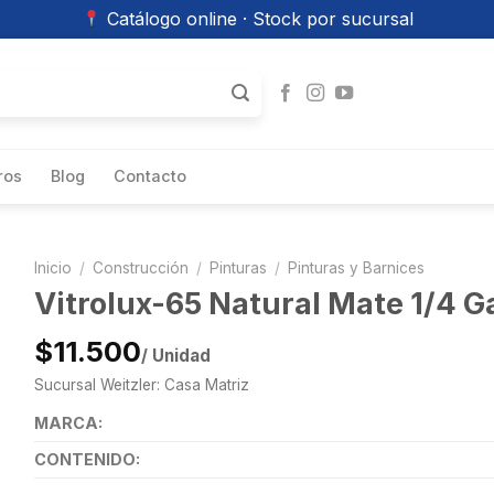
Catálogo online · Stock por sucursal
ros
Blog
Contacto
Inicio
/
Construcción
/
Pinturas
/
Pinturas y Barnices
Vitrolux-65 Natural Mate 1/4 G
$11.500
/ Unidad
Sucursal Weitzler: Casa Matriz
MARCA:
CONTENIDO: