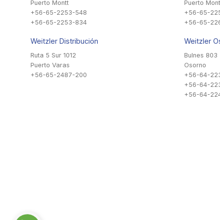
Puerto Montt
Puerto Mont
+56-65-2253-548
+56-65-22
+56-65-2253-834
+56-65-22
Weitzler Distribución
Weitzler O
Ruta 5 Sur 1012
Bulnes 803
Puerto Varas
Osorno
+56-65-2487-200
+56-64-22
+56-64-22
+56-64-224