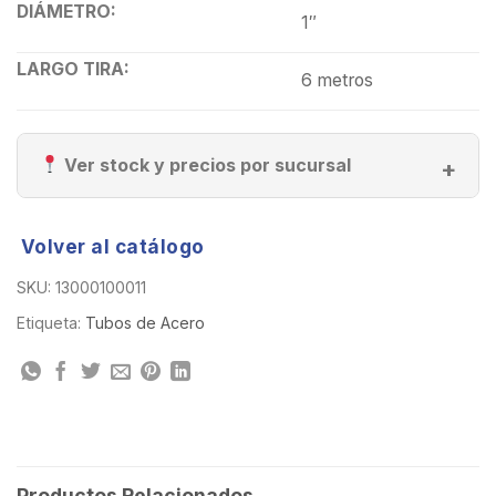
DIÁMETRO:
1″
LARGO TIRA:
6 metros
Ver stock y precios por sucursal
Volver al catálogo
SKU:
13000100011
Etiqueta:
Tubos de Acero
Productos Relacionados