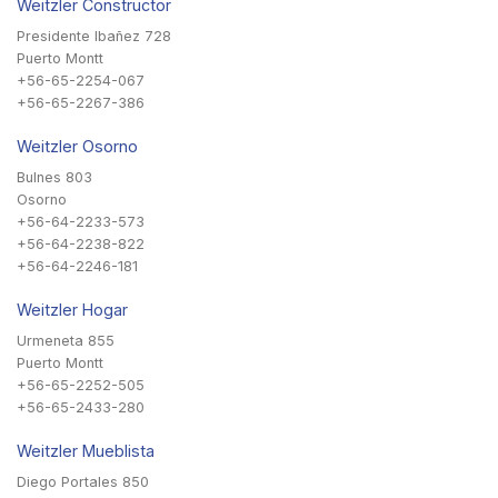
Weitzler Constructor
Presidente Ibañez 728
Puerto Montt
+56-65-2254-067
+56-65-2267-386
Weitzler Osorno
Bulnes 803
Osorno
+56-64-2233-573
+56-64-2238-822
+56-64-2246-181
Weitzler Hogar
Urmeneta 855
Puerto Montt
+56-65-2252-505
+56-65-2433-280
Weitzler Mueblista
Diego Portales 850