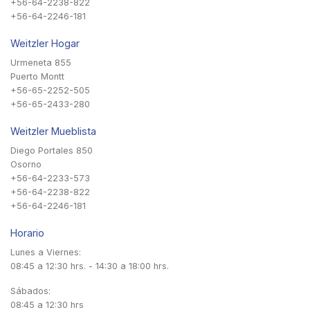
+56-64-2238-822
+56-64-2246-181
Weitzler Hogar
Urmeneta 855
Puerto Montt
+56-65-2252-505
+56-65-2433-280
Weitzler Mueblista
Diego Portales 850
Osorno
+56-64-2233-573
+56-64-2238-822
+56-64-2246-181
Horario
Lunes a Viernes:
08:45 a 12:30 hrs. - 14:30 a 18:00 hrs.
Sábados:
08:45 a 12:30 hrs