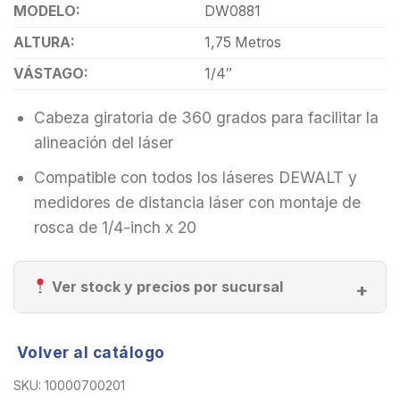
MODELO:
DW0881
ALTURA:
1,75 Metros
VÁSTAGO:
1/4″
Cabeza giratoria de 360 ​​grados para facilitar la
alineación del láser
Compatible con todos los láseres DEWALT y
medidores de distancia láser con montaje de
rosca de 1/4-inch x 20
Ver stock y precios por sucursal
Volver al catálogo
SKU:
10000700201