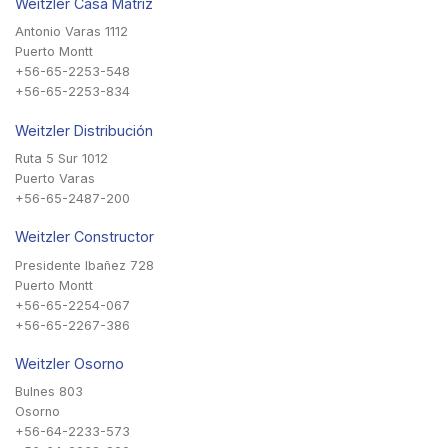
Weitzler Casa Matriz
Antonio Varas 1112
Puerto Montt
+56-65-2253-548
+56-65-2253-834
Weitzler Distribución
Ruta 5 Sur 1012
Puerto Varas
+56-65-2487-200
Weitzler Constructor
Presidente Ibañez 728
Puerto Montt
+56-65-2254-067
+56-65-2267-386
Weitzler Osorno
Bulnes 803
Osorno
+56-64-2233-573