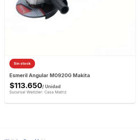
Sin stock
Esmeril Angular M0920G Makita
$113.650
/ Unidad
Sucursal Weitzler: Casa Matriz